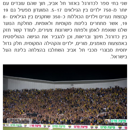
שני בתי ספר לכדורגל באזור תל אביב, תוך שהם עובדים עם
יותר מ-750 ילדים בין הגילאים 5-17. המועדון מפעיל גם 19
קבוצות נערים וילדים הכוללות כ-350 שחקנים בין הגילאים 8-
19, אשר מתחרים בליגות מקומיות ולאומיות. מחלקת הנוער
כרטיסים
שלנו שואפת לאמן ולפתח כישרונות צעירים, לעודד קשר חזק
בין כדורגל, חינוך ובריאות, וכן להגביר את הגישה ההוליסטית
באמצעות מאמנים, מורים, ילדים והקהילה המקומית. חלק גדול
יחסית מבוגרי מכבי תל אביב השתלבו בהצלחה בליגת העל
בישראל.