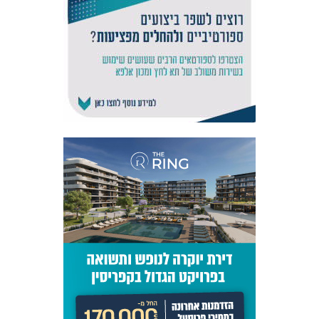
אקדמיית
הנוער