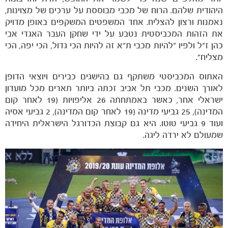
היהודית שלהם. הרוח של מכבי מבוססת על ערכים של מצוינות,
נאמנות ורצון להצליח. אחד המשפטים המשקפים באופן מדויק
את הזהות המכביסטית נטבע על ידי שחקן העבר האגדי אבי
כהן ז"ל ולפיו "להיות מכבי ת"א זה להיות הכי גדול, הכי יפה, הכי
מצליח".
האתוס המכביסטי משתקף גם בהישגים כבירים ויוצאי הדופן
לאורך השנים. מכבי תל אביב זכתה ביותר תארים מכל מועדון
ישראלי אחר, כאשר באמתחתה 26 אליפויות (19 לאחר קום
המדינה), 25 גביעי מדינה (19 לאחר קום המדינה), 2 גביעי אסיה
ועוד 9 גביעי טוטו. היא גם קבוצת הכדורגל הישראלית היחידה
שמעולם לא ירדה ליגה.