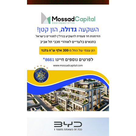
מכבי TV