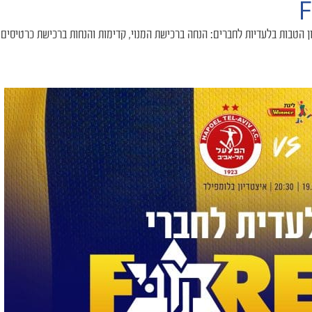
ן הטבות בלעדיות לחברים: הנחה ברכישת המנוי, קדימות והנחות ברכישת כרטיסים,