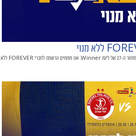
האלופה תארח את היריבה העירונית ביום א׳ (19/4, 20:30) ב