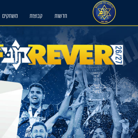
Ski
t
חדשות
קבוצות
משחקים
conten