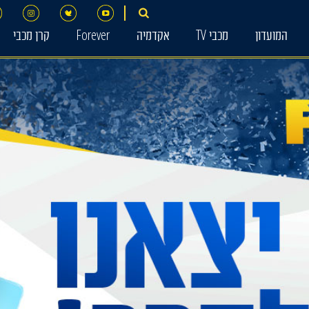
המועדון
מכבי TV
אקדמיה
Forever
קרן מכבי