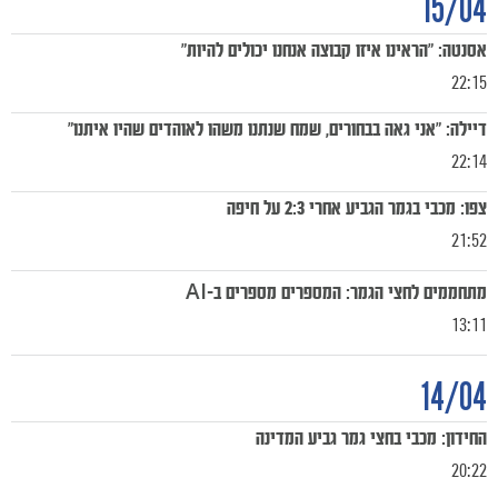
15/04
אסנטה: "הראינו איזו קבוצה אנחנו יכולים להיות"
22:15
דיילה: "אני גאה בבחורים, שמח שנתנו משהו לאוהדים שהיו איתנו"
22:14
צפו: מכבי בגמר הגביע אחרי 2:3 על חיפה
21:52
מתחממים לחצי הגמר: המספרים מספרים ב-AI
13:11
14/04
החידון: מכבי בחצי גמר גביע המדינה
20:22