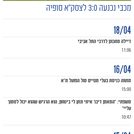
מכבי נכנעה 3:0 לצסק״א סופיה
18/04
דיילה מתכונן לדרבי התל אביבי
11:06
16/04
מתווה כניסת בעלי מנויים מול הפועל ת"א
15:00
משפתי: ״המאמן דיבר איתי ונתן לי ביטחון, הוא הרגיש שהוא יכול לסמוך
משחקים
עליי״
ותוצאות
10:47