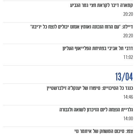
קמארה דיבר לקראת חצי גמר הגביע
20:20
דיילה: ״עם הרוח הנכונה ואומץ אנחנו יכולים לנצח כל יריבה״
20:20
דרבי תל אביבי בפתיחת הפלייאוף העליון
11:02
13/04
כנגד כל הסיכויים: סיפורו של יענקל'ה זילברשטיין
14:46
כרטיסים
גלריית הנצחה ליום הזיכרון לשואה ולגבורה
14:00
צפו: סיכום המשחק של איתמר נוי