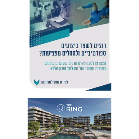
אקדמיית
הנוער