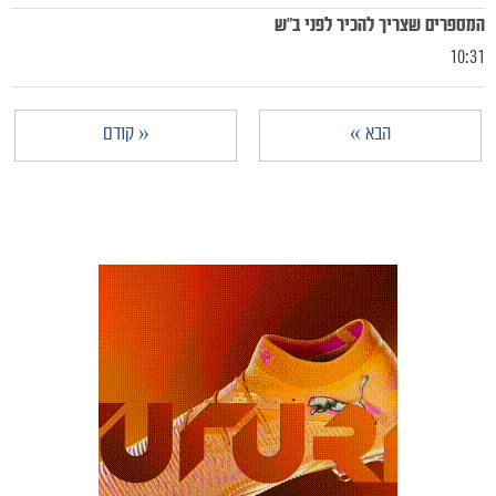
המספרים שצריך להכיר לפני ב״ש
10:31
הבא »
« קודם
מכבי TV