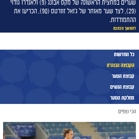
שערים במחצית הראשונה של מקס אבונג (9) ולאנדרו גודוי
(29), לצד שער מאוחר של ג'ואל זוורטס (90), הכריעו את
ההתמודדות.
להמשך הכתבה
כל החדשות
הקבוצה הבוגרת
קבוצת הנוער
קבוצת הנשים
מחלקת הנוער
הכי נצפים