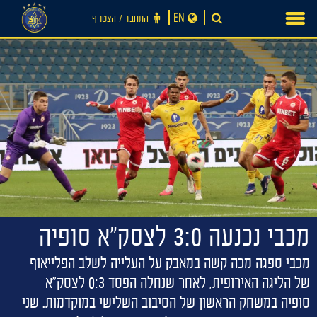
Ski
EN
התחבר ‪/‬ הצטרף
t
conten
מכבי נכנעה 3:0 לצסק״א סופיה
מכבי ספגה מכה קשה במאבק על העלייה לשלב הפלייאוף
של הליגה האירופית, לאחר שנחלה הפסד 0:3 לצסק"א
סופיה במשחק הראשון של הסיבוב השלישי במוקדמות. שני
חדשות