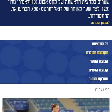
חדשות
שערים במחצית הראשונה של מקס אבונג (9) ולאנדרו גודוי
(29), לצד שער מאוחר של ג'ואל זוורטס (90), הכריעו את
ההתמודדות.
להמשך הכתבה
כל החדשות
הקבוצה הבוגרת
קבוצת הנוער
קבוצת הנשים
מחלקת הנוער
הכי נצפים