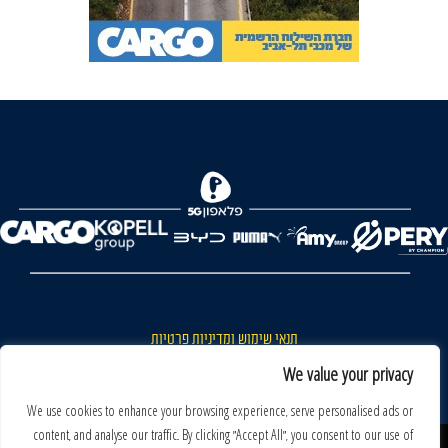
FOREVER
תנאי שימוש ומדיניות פרטיות
כללי כניסה והתנהגות באצטדיון ותנאי שימוש בכרטיסים
We value your privacy
דרושים
We use cookies to enhance your browsing experience, serve personalised ads or
content, and analyse our traffic. By clicking "Accept All", you consent to our use of
צור קשר