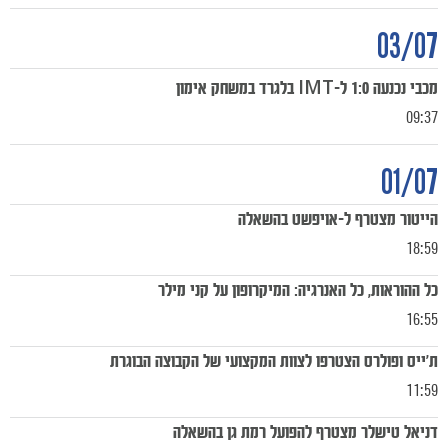
משחקים
ותוצאות
03/07
מכבי נכנעה 1:0 ל-IMT בלגרד במשחק אימון
09:37
01/07
הייטור מצטרף ל-אויפשט בהשאלה
18:59
כל ההוראות, כל האנרגיה: המיקרופון על קני מילר
16:55
ת'ייס ופולרס הצטרפו לצוות המקצועי של הקבוצה הבוגרת
11:59
דניאל טישלר מצטרף להפועל רמת גן בהשאלה