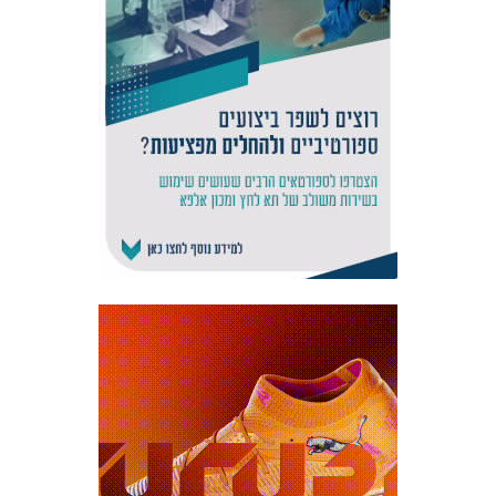
אקדמיית
הנוער