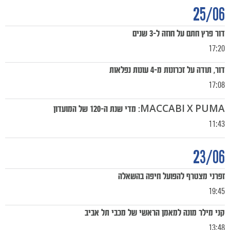
25/06
כרטיסים
דור פרץ חתם על חוזה ל-3 שנים
17:20
דור, תודה על זכרונות מ-4 עונות נפלאות
17:08
MACCABI X PUMA: מדי שנת ה-120 של המועדון
11:43
23/06
זפרני מצטרף להפועל חיפה בהשאלה
19:45
קני מילר מונה למאמן הראשי של מכבי תל אביב
13:48