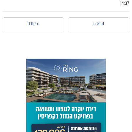
14:37
מכבי TV
הבא »
« קודם