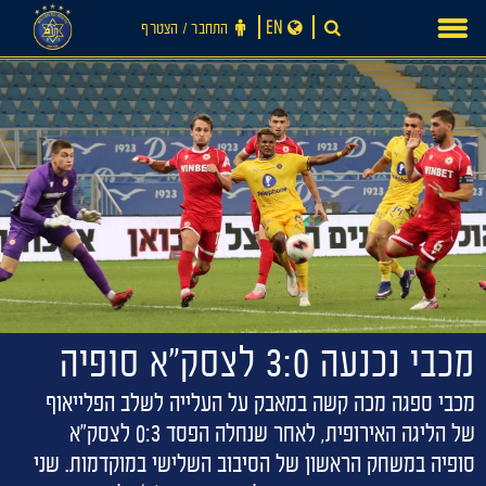
Ski
EN
התחבר ‪/‬ הצטרף
t
conten
מכבי נכנעה 3:0 לצסק״א סופיה
מכבי ספגה מכה קשה במאבק על העלייה לשלב הפלייאוף
של הליגה האירופית, לאחר שנחלה הפסד 0:3 לצסק"א
סופיה במשחק הראשון של הסיבוב השלישי במוקדמות. שני