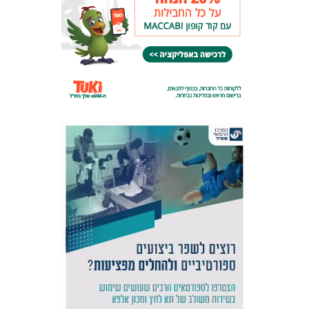
אקדמיית
הנוער