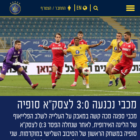
Ski
EN
התחבר ‪/‬ הצטרף
t
conten
מכבי נכנעה 3:0 לצסק״א סופיה
מכבי ספגה מכה קשה במאבק על העלייה לשלב הפלייאוף
של הליגה האירופית, לאחר שנחלה הפסד 0:3 לצסק"א
סופיה במשחק הראשון של הסיבוב השלישי במוקדמות. שני
חדשות