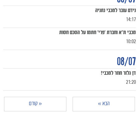
נידם עובר למכבי נתניה
14:17
מכבי ת"א וחברת 'פרי' חתמו על הסכם חסות
10:02
08/07
דן גלזר חוזר למכבי!
21:20
הבא »
« קודם
מכבי TV