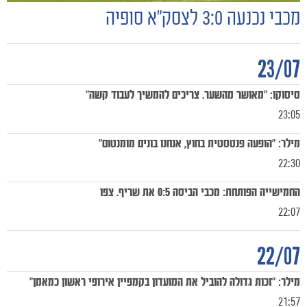
מכבי נכנעה 3:0 לצסק״א סופיה
23/07
סיסוקו: "מאושר מהשער. צריכים להמשיך לעבוד קשה"
23:05
מילר: "הופעה פנטסטית בחוץ, אנחנו בונים מומנטום"
22:30
החמישייה הפותחת: מכבי הביסה 0:5 את שריף. צפו
22:07
22/07
משחקים
מילר: "זכות גדולה להוביל את המועדון בקמפיין אירופי ראשון כמאמן"
ותוצאות
21:57