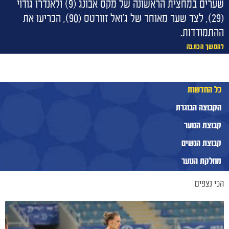
שערים במחצית הראשונה של מקס אבונג (9) ולאנדרו גודוי
(29), לצד שער מאוחר של ג'ואל זוורטס (90), הכריעו את
ההתמודדות.
להמשך הכתבה
כל החדשות
הקבוצה הבוגרת
קבוצת הנוער
קבוצת הנשים
מחלקת הנוער
הכי נצפים