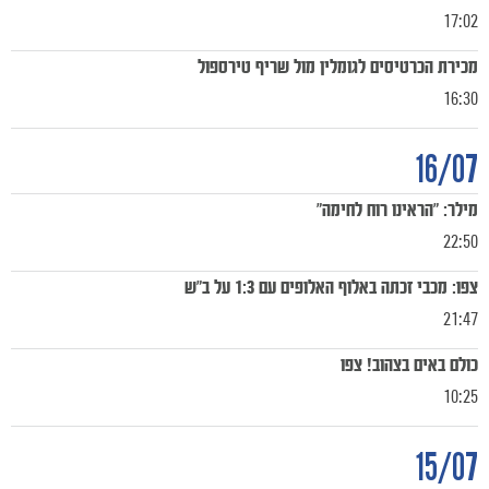
17:02
מכירת הכרטיסים לגומלין מול שריף טירספול
16:30
16/07
מילר: "הראינו רוח לחימה"
22:50
צפו: מכבי זכתה באלוף האלופים עם 1:3 על ב"ש
21:47
כולם באים בצהוב! צפו
10:25
כרטיסים
15/07