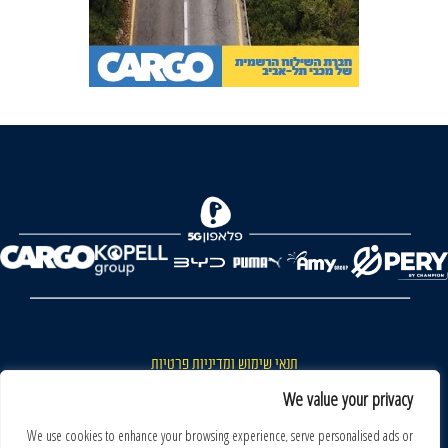
FOREVER
תנאי שימוש ומדיניות פרטיות
כללי כניסה והתנהגות באצטדיון ותנאי שימוש בכרטיסים
We value your privacy
דרושים
We use cookies to enhance your browsing experience, serve personalised ads or