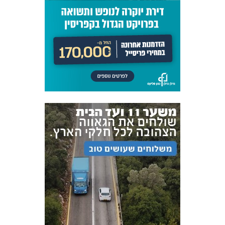
אקדמיית
הנוער