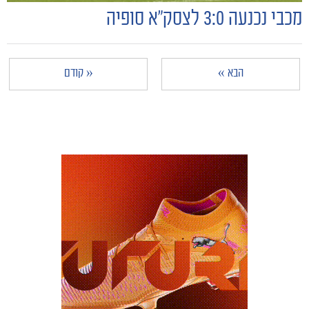
מכבי נכנעה 3:0 לצסק״א סופיה
הבא »
« קודם