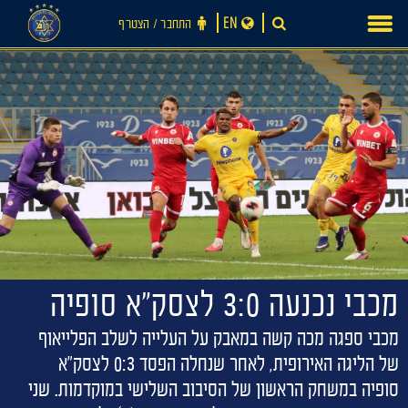
Ski
EN
התחבר ‪/‬ הצטרף
t
conten
מכבי נכנעה 3:0 לצסק״א סופיה
חדשות
מכבי ספגה מכה קשה במאבק על העלייה לשלב הפלייאוף
של הליגה האירופית, לאחר שנחלה הפסד 0:3 לצסק"א
סופיה במשחק הראשון של הסיבוב השלישי במוקדמות. שני