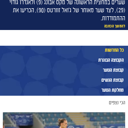
שערים במחצית הראשונה של מקס אבונג (9) ולאנדרו גודוי
(29), לצד שער מאוחר של ג'ואל זוורטס (90), הכריעו את
ההתמודדות.
להמשך הכתבה
כל החדשות
הקבוצה הבוגרת
קבוצת הנוער
קבוצת הנשים
מחלקת הנוער
הכי נצפים