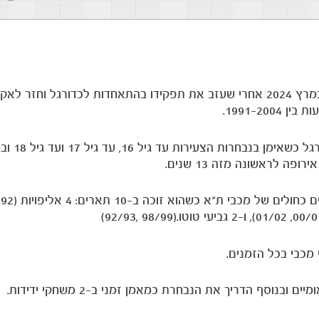
גדי ברומר מונה למנהלה המקצועי של אקדמיית הנוער במרץ 2024 אחרי שעזב את תפקידו בהתאחדות לכדורגל ו
.
ב-15 שבין 2009 ל-2024 עבד ברומר בהת
.
(92/93, 98/99).
.
.