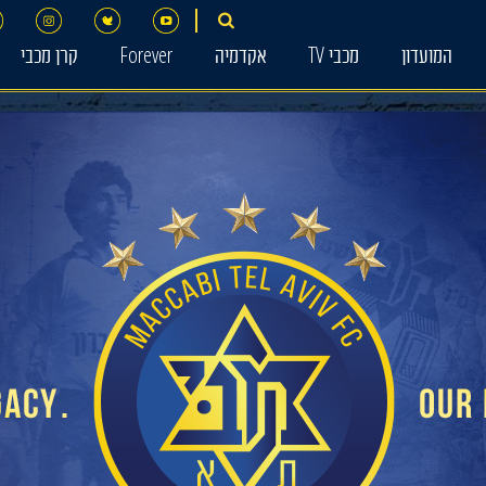
המועדון
מכבי TV
אקדמיה
Forever
קרן מכבי