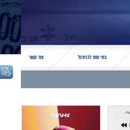
בתי ספר לכדורגל
צור קשר
-
:
Pl