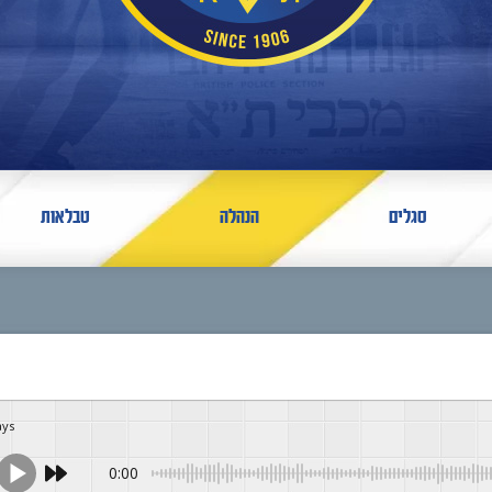
סגלים
הנהלה
טבלאות
ays
0:00