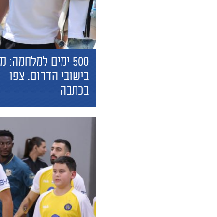
500 ימים למלחמה: מ
בישובי הדרום. צפו
בכתבה