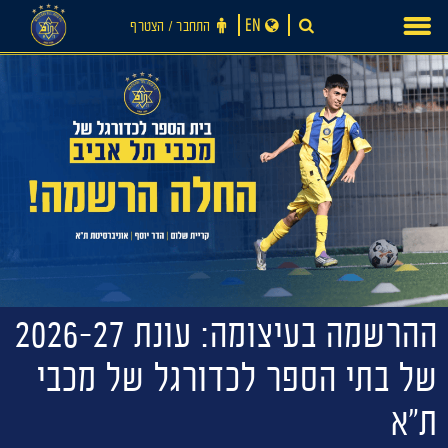
Ski
EN
התחבר ‪/‬ הצטרף
t
conten
חדשות
ההרשמה בעיצומה: עונת 2026-27
של בתי הספר לכדורגל של מכבי
ת״א