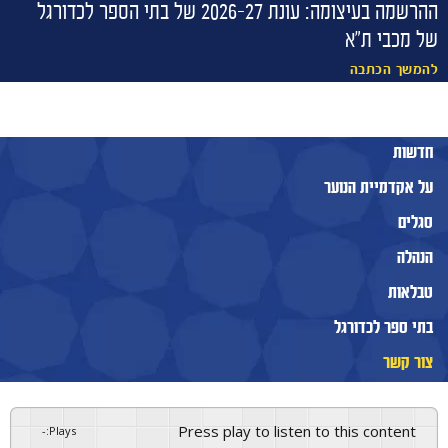
ההרשמה בעיצומה: עונת 2026-27 של בתי הספר לכדורגל
של מכבי ת״א
להמשך הכתבה
חדשות
על אקדמיית הנוער
סגלים
הנהלה
טבלאות
בתי ספר לכדורגל
צור קשר
הקבוצות
Press play to listen to this content
-
:
Plays