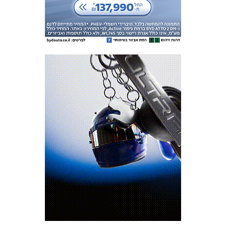
מכבי TV