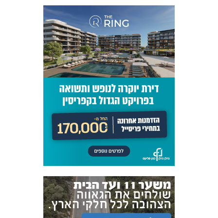
אקדמיית
הנוער