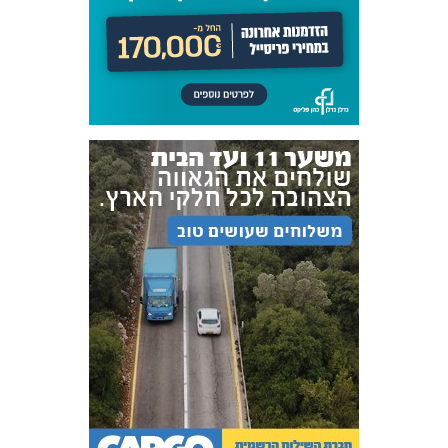
אקדמיית
הנוער