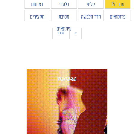
מכבי TV
קליפ
בלעדי
ראיונות
פרומואים
חדר הלבשה
מסיבת
תקצירים
עיתונאים
»
אחרון
הקבוצות