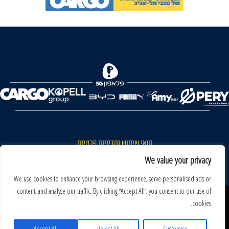
FOREVER
תנאי שימוש ומדיניות פרטיות
כללי כניסה והתנהגות באצטדיון ותנאי שימוש בכרטיסים
We value your privacy
דרושים
We use cookies to enhance your browsing experience, serve personalised ads or
content, and analyse our traffic. By clicking "Accept All", you consent to our use of
צור קשר
האתר שאתה גולש בו עשוי להשתמש בעוגיות (קוקיז) ובטכנולוגיות דומות.
cookies.
על ידי כניסה לאתר אתה מאשר את תנאי השימוש הכוללים שימוש בעוגיות
(קוקיז).