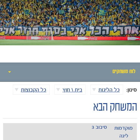
חדשות
לוח משחקים
סינון:
כל הליגות
בית \ חוץ
כל הקבוצות
לוח משחקים
המשחק הבא
תוצאות
טבלאות
סיבוב 3
מוקדמות
ליגה