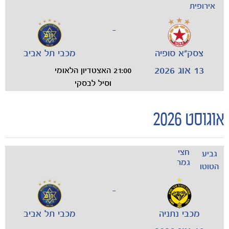
אירופית
-
צסק"א סופיה
מכבי תל אביב
13 אוג 2026
21:00 האצטדיון הלאומי
וסיל לבסקי
אוגוסט 2026
חצי
גביע
גמר
הטוטו
-
מכבי נתניה
מכבי תל אביב