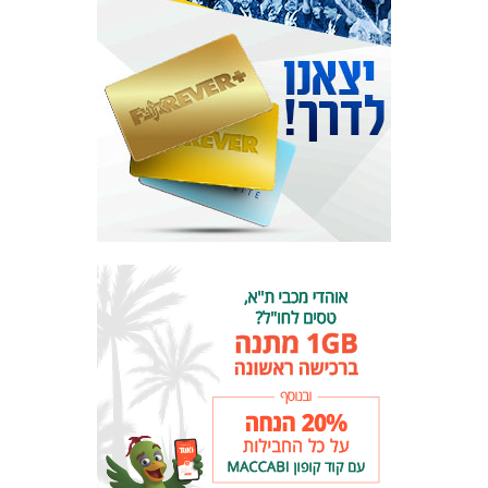
אקדמיית
הנוער