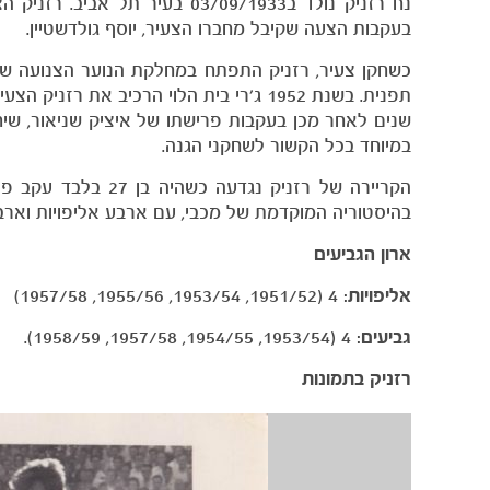
נח רזניק נולד ב03/09/1933 בע
בעקבות הצעה שקיבל מחברו הצעיר, יוסף גולדשטיין.
כשחקן צעיר, רזניק התפתח במחלקת הנוער הצנועה של 
תפנית. בשנת 1952 ג'רי בית הלוי הרכיב 
שנים לאחר מכן בעקבות פרישתו של איציק שניאור, שיחק
במיוחד בכל הקשור לשחקני הגנה.
הקריירה של רזניק נ
בהיסטוריה המוקדמת של מכבי, עם ארבע אליפויות וארבע
ארון הגביעים
אליפויות:
4 (1951/52, 1953/54, 1955/56, 1957/58)
גביעים:
4 (1953/54, 1954/55, 1957/58, 1958/59).
רזניק בתמונות