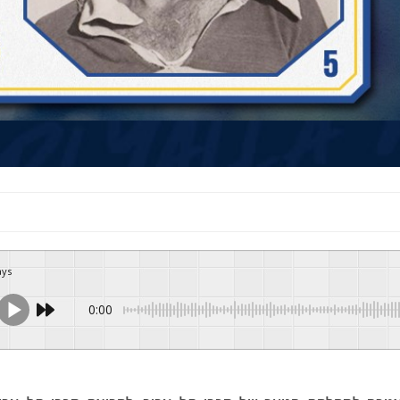
ays
0:00