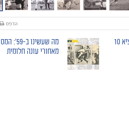
הדפס
השנה שהייתה: נסו להוציא 10
מה שעשינו ב-59
מאחורי עונה חלומית