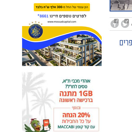
': המספרים