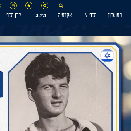
המועדון
מכבי TV
אקדמיה
Forever
קרן מכבי