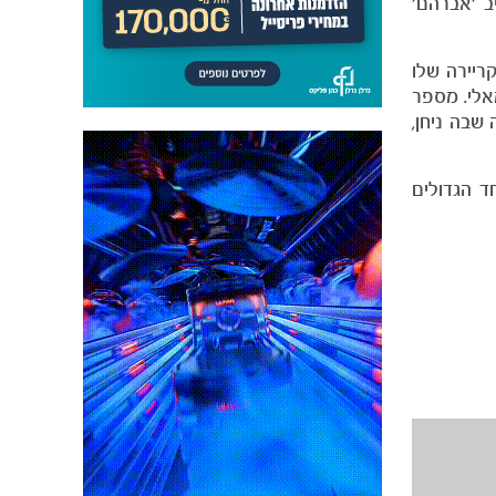
ביב 'אברהם'
ריירה שלו
שמאלי. מספר
שבה ניחן,
 כאחד הגדולים