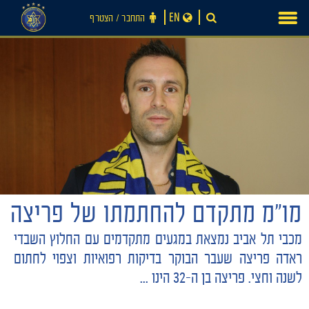
Ski
EN
התחבר ‪/‬ הצטרף
t
conten
חדשות
מו"מ מתקדם להחתמתו של פריצה
מכבי תל אביב נמצאת במגעים מתקדמים עם החלוץ השבדי
ראדה פריצה שעבר הבוקר בדיקות רפואיות וצפוי לחתום
לשנה וחצי. פריצה בן ה-32 הינו ...