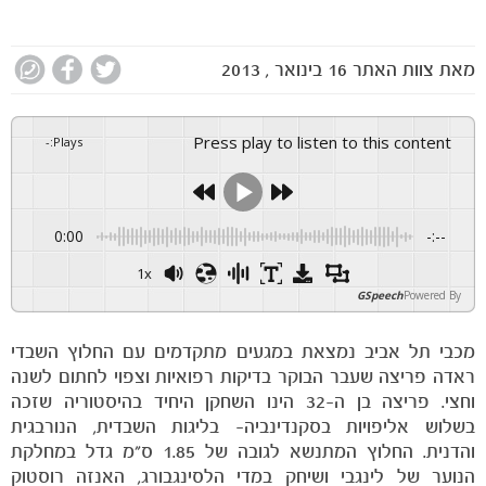
מאת
צוות האתר
16 בינואר , 2013
Press play to listen to this content
-
:
Plays
0:00
-:--
1x
GSpeech
Powered By
מכבי תל אביב נמצאת במגעים מתקדמים עם החלוץ השבדי
ראדה פריצה שעבר הבוקר בדיקות רפואיות וצפוי לחתום לשנה
וחצי. פריצה בן ה-32 הינו השחקן היחיד בהיסטוריה שזכה
בשלוש אליפויות בסקנדינביה- בליגות השבדית, הנורבגית
והדנית. החלוץ המתנשא לגובה של 1.85 ס"מ גדל במחלקת
הנוער של לינגבי ושיחק במדי הלסינגבורג, האנזה רוסטוק
הקבוצות