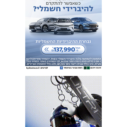
מכבי TV