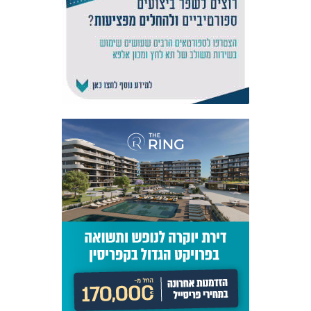
אקדמיית
הנוער