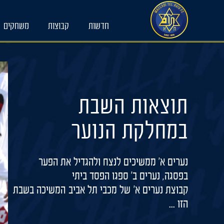
Ski
t
חדשות
קבוצות
משחקים
conten
תוצאות השבת
במחלקת הנוער
נערים א' ממשיכים לנצח ולהגדיל את הפער
בפסגה, נערים ב' ספגו הפסד ביתי
קבוצת נערים א' של מכבי תל אביב המשיכה בשבת
הזו ...