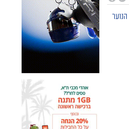
הנוער