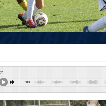
ays
0:00