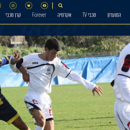
המועדון
מכבי TV
אקדמיה
Forever
קרן מכבי