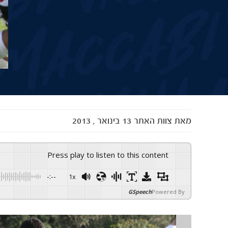
מאת
צוות האתר
13 בינואר , 2013
Press play to listen to this content
-:--
1x
GSpeech
Powered By