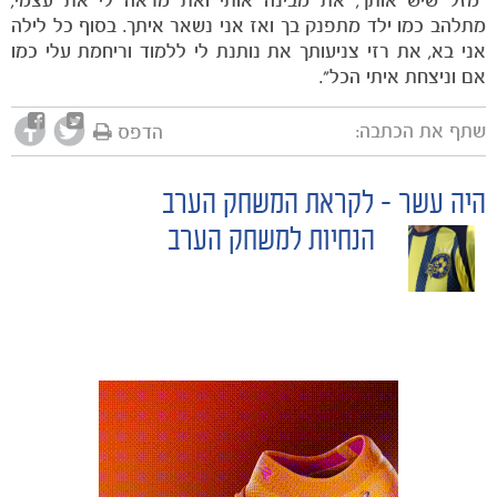
"מזל שיש אותך, את מבינה אותי ואת מראה לי את עצמי,
מתלהב כמו ילד מתפנק בך ואז אני נשאר איתך. בסוף כל לילה
אני בא, את רזי צניעותך את נותנת לי ללמוד וריחמת עלי כמו
אם וניצחת איתי הכל".
שתף את הכתבה:
הדפס
היה עשר – לקראת המשחק הערב
POST
הנחיות למשחק הערב
NAVIGATION