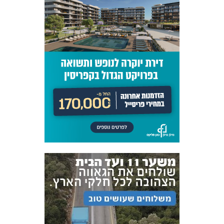
אקדמיית
הנוער