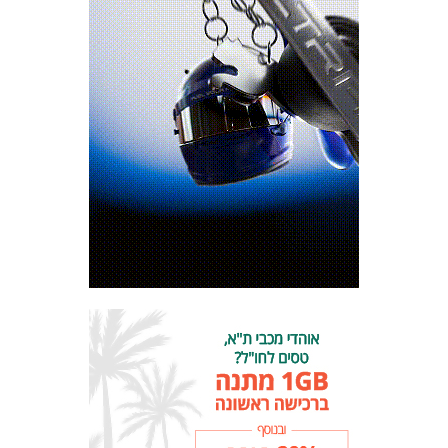
מכבי TV