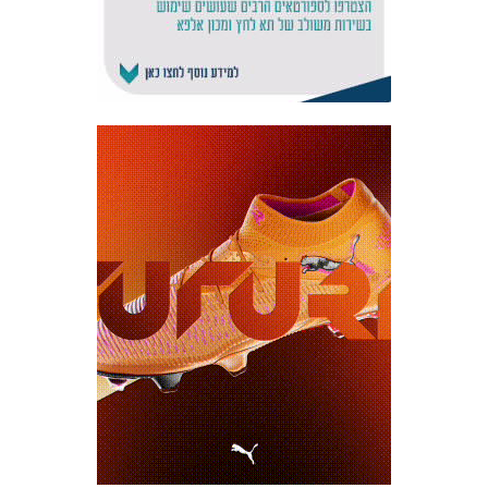
אקדמיית
הנוער