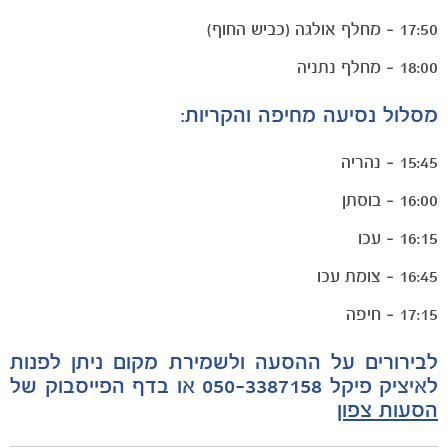
17:50 – מחלף אולגה (כביש החוף)
18:00 – מחלף נתניה
מסלול נסיעה מחיפה והקריות:
15:45 – נהריה
16:00 – בוסתן
16:15 – עכו
16:45 – צומת עכו
משחקים
17:15 – חיפה
ותוצאות
לבירורים על ההסעה ולשמירת מקום ניתן לפנות
לאיציק פיקל 050-3387158 או בדף הפייסבוק של
הסעות צפון