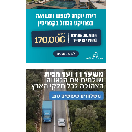
אקדמיית
הנוער