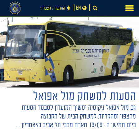
Ski
EN
התחבר ‪/‬ הצטרף
t
conten
הסעות למשחק מול אפואל
חדשות
גם מול אפואל ניקוסיה ימשיך המועדון לסבסד הסעות
מהצפון ומהקריות למשחק הבית של הקבוצה
ביום חמישי ה- 19/09 תארח מכבי תל אביב באצטדיון ...