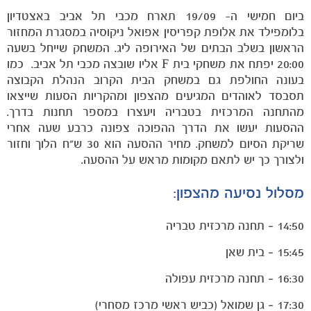
ביום חמישי ה- 19/09 תארח מכבי תל אביב באצטדיון
בלומפילד את אלופת קפריסין אפואל ניקוסיה במסגרת המחזור
הראשון בשלב הבתים של האירופה ליג. המשחק שייחל בשעה
20:00 יפתח את משחקי בית
F
אליו שובצה מכבי תל אביב. כמו
הקבוצות
בעונה החולפת גם במשחק הבית הקרוב הנהלת הקבוצה
תסבסד לאוהדים המגיעים מהצפון ומהקריות הסעות שייצאו
מהתחנה המרכזית בטבריה ויעצרו במספר תחנות בדרך.
ההסעות יעשו את הדרך ההפוכה צפונה כרבע שעה אחרי
שריקת הסיום למשחק. מחיר ההסעה הוא 30 ש"ח הלוך וחזור
ולצורך כך יש לתאם מקומות מראש על ההסעה.
מסלול נסיעה מהצפון:
14:50 – תחנה מרכזית טבריה
15:45 – בית שאן
16:30 – תחנה מרכזית עפולה
17:30 – גן שמואל (כביש ראשי מרכז מסחרי)