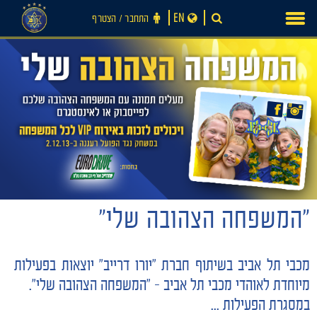
Ski
EN
התחבר ‪/‬ הצטרף
t
conten
"המשפחה הצהובה שלי"
חדשות
מכבי תל אביב בשיתוף חברת "יורו דרייב" יוצאות בפעילות
מיוחדת לאוהדי מכבי תל אביב – "המשפחה הצהובה שלי".
במסגרת הפעילות ...