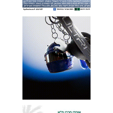
מכבי TV