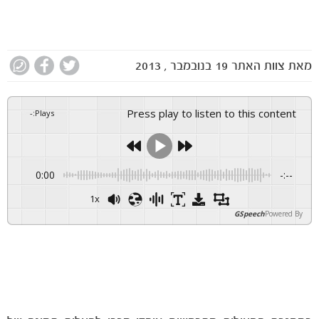
מאת
צוות האתר
19 בנובמבר , 2013
Press play to listen to this content
-
:
Plays
0:00
-:--
1x
GSpeech
Powered By
מכבי תל אביב בשיתוף חברת "יורו דרייב" יוצאות בפעילות מיוחדת לאוהדי מכבי תל אביב
– "המשפחה הצהובה שלי".