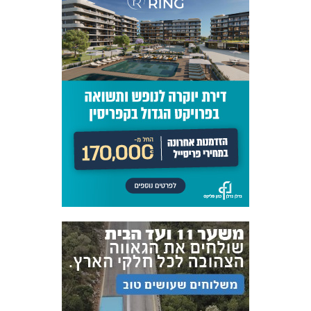
אקדמיית
הנוער