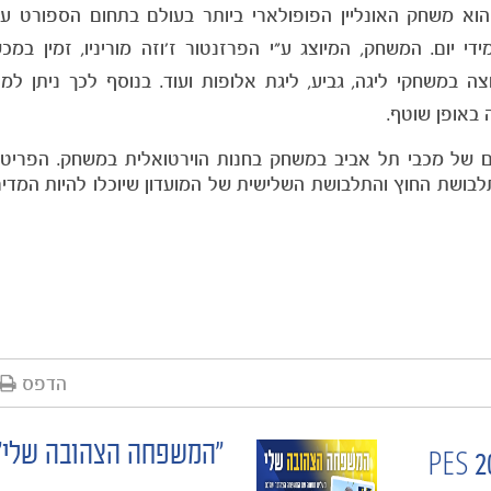
ום. המשחק, המיוצג ע"י הפרזנטור ז'וזה מוריניו, זמין במכשיר
 במשחקי ליגה, גביע, ליגת אלופות ועוד. בנוסף לכך ניתן למכ
 באופן שוטף.
 של מכבי תל אביב במשחק בחנות הוירטואלית במשחק. הפריטי
תלבושת החוץ והתלבושת השלישית של המועדון שיוכלו להיות המדי
הדפס
"המשפחה הצהובה שלי"