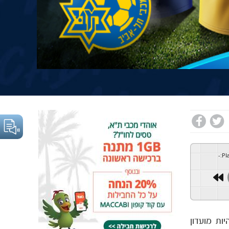
-
:
Pl
ות מועדון