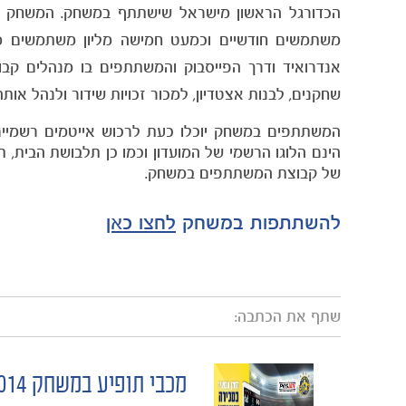
משתמשים חודשיים וכמעט חמישה מליון משתמשים מידי י
אנדרואיד ודרך הפייסבוק והמשתתפים בו מנהלים קבוצה
שחקנים, לבנות אצטדיון, למכור זכויות שידור ולנהל אותה
המשתתפים במשחק יוכלו כעת לרכוש אייטמים רשמיים
הינם הלוגו הרשמי של המועדון וכמו כן תלבושת הבית, 
של קבוצת המשתתפים במשחק.
להשתתפות במשחק
לחצו כאן
שתף את הכתבה:
מכבי תופיע במשחק PES 2014
POST