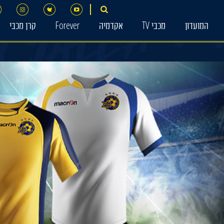
המועדון
מכבי TV
אקדמיה
Forever
קרן מכבי