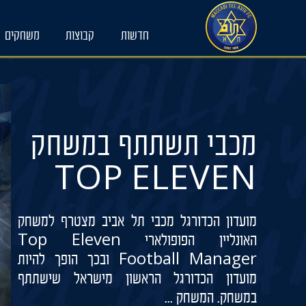
Ski
t
חדשות
קבוצות
משחקים
conten
מכבי תשתתף במשחק
TOP ELEVEN
מועדון הכדורגל מכבי תל אביב מצטרף למשחק
האונליין הפופולארי Top Eleven
Football Manager ובכך הופך להיות
מועדון הכדורגל הראשון מישראל שישתתף
במשחק. המשחק ...