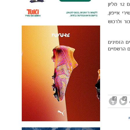
הכדורגל הראשון מישראל שישתתף במשחק. המשחק הוא משחק האונליין הפופולארי ביותר בעולם בתחום הספורט עם 12 מליון
י אייפון,
ור ולרכוש
ם הזמינים
ם הרשמיים