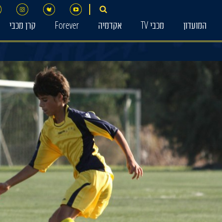
המועדון
מכבי TV
אקדמיה
Forever
קרן מכבי