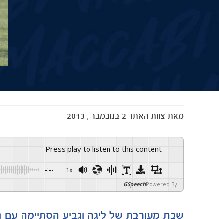
מאת
צוות האתר
2 בנובמבר , 2013
Press play to listen to this content
-:--
1x
GSpeech
Powered By
שבת מעורבת של ליגה וגביע הסתיימה עם ני