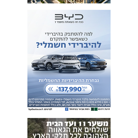
אקדמיית
הנוער