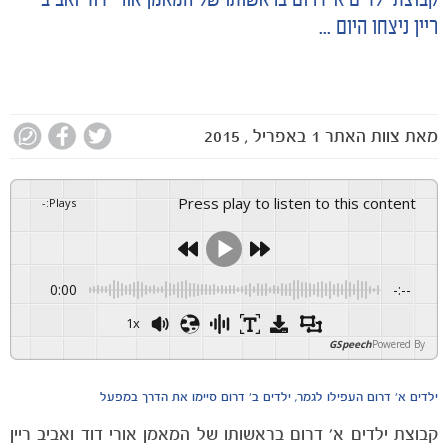
קבוצת ילדים א' דרום בראשותו של המאמן אורי דוד ואביב
ריין ניצחו היום ...
מאת
צוות האתר
1 באפריל , 2015
Press play to listen to this content
-
:
Plays
0:00
-:--
1x
GSpeech
Powered By
ילדים א' דרום העפילו לגמר, ילדים ב' דרום סיימו את הדרך במפעל
קבוצת ילדים א' דרום בראשותו של המאמן אורי דוד ואביב ריין