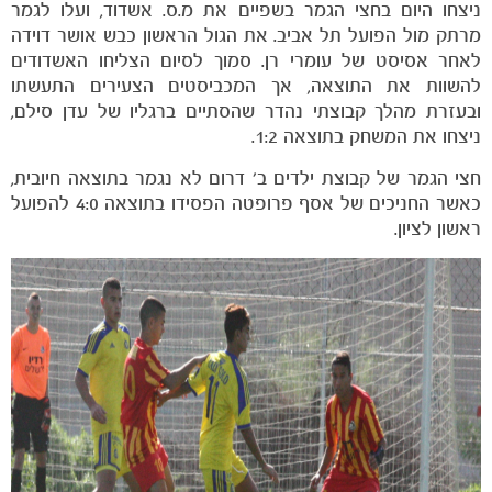
ניצחו היום בחצי הגמר בשפיים את מ.ס. אשדוד, ועלו לגמר
מרתק מול הפועל תל אביב. את הגול הראשון כבש אושר דוידה
הקבוצות
לאחר אסיסט של עומרי רן. סמוך לסיום הצליחו האשדודים
להשוות את התוצאה, אך המכביסטים הצעירים התעשתו
ובעזרת מהלך קבוצתי נהדר שהסתיים ברגליו של עדן סילם,
ניצחו את המשחק בתוצאה 1:2.
חצי הגמר של קבוצת ילדים ב' דרום לא נגמר בתוצאה חיובית,
כאשר החניכים של אסף פרופטה הפסידו בתוצאה 4:0 להפועל
ראשון לציון.