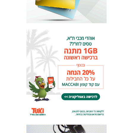
מכבי TV