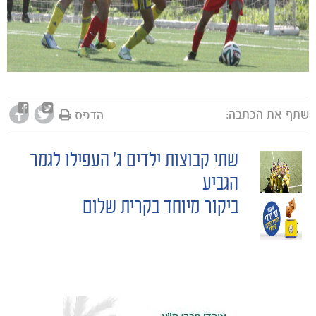
שתף את הכתבה:
הדפס
משחקים
שתי קבוצות ילדים ג' העפילו לגמר
POST
ותוצאות
הגביע
ביקור מיוחד בקרית שלום
NAVIGATION