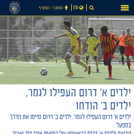
Ski
EN
התחבר ‪/‬ הצטרף
t
conten
ילדים א' דרום העפילו לגמר,
חדשות
ילדים ב' הודחו
ילדים א' דרום העפילו לגמר, ילדים ב' דרום סיימו את הדרך
במפעל