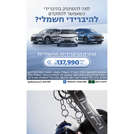
מכבי TV