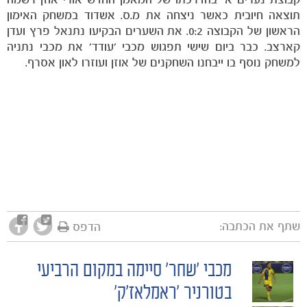
תוצאה חיובית כאשר ניצחה את מ.ס. אשדוד במשחק האימון
הראשון של הקבוצה 0:2. את השערים הבקיעו נתנאל פרץ ועדן
קארצב. כבר ביום שישי תפגוש מכבי 'עודד' את מכבי נתניה
למשחק נוסף בו ייבחנו השחקנים של אוזן ועוזרו לאון אסרף.
משחקים
ותוצאות
שתף את הכתבה:
הדפס
מכבי 'שחר' סיימה במקום הרביעי
POST
בטורניר 'ראמלאז'ק'