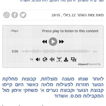
נערים א' משחקי אימון מול המקבילות ממ.ס. אשדוד
מאת
צוות האתר
22 ביולי , 2015
Press play to listen to this content
-
:
Plays
0:00
-:--
1x
GSpeech
Powered By
לאחר שנחו מעונה מוצלחת, קבוצות מחלקת
הנוער חוזרות לפעילות מלאה כאשר היום קיימו
קבוצת הנוער וקבוצת נערים א' משחקי אימון מול
המקבילות ממ.ס. אשדוד