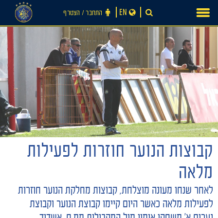
Ski
EN
התחבר ‪/‬ הצטרף
t
conten
קבוצות הנוער חוזרות לפעילות
חדשות
מלאה
לאחר שנחו מעונה מוצלחת, קבוצות מחלקת הנוער חוזרות
לפעילות מלאה כאשר היום קיימו קבוצת הנוער וקבוצת