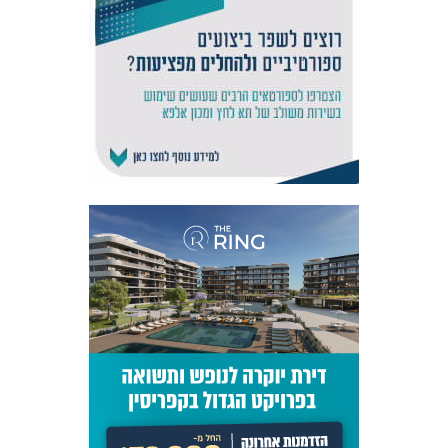
אקדמיית
הנוער