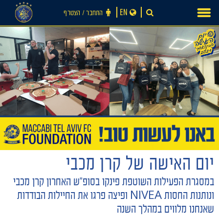
Ski
EN
התחבר ‪/‬ הצטרף
t
conten
חדשות
יום האישה של קרן מכבי
במסגרת הפעילות השוטפת פינקו בסופ"ש האחרון קרן מכבי
ונותנות החסות NIVEA ופיצה פרגו את החיילות הבודדות
שאנחנו מלווים במהלך השנה