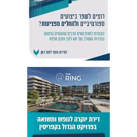
אקדמיית
הנוער