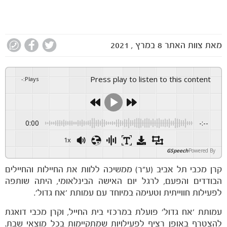
מאת
צוות האתר
8 במרץ , 2021
Press play to listen to this content
-
:
Plays
0:00
-:--
1x
GSpeech
Powered By
קרן מכבי תל אביב (ע"ר) ממשיכה ללוות את החיילות והחיילים
הבודדים והפעם, לרגל יום האישה הבינלאומי, היתה שותפה
לפעילות חווייתית וטעימה במיוחד עם עמותת 'אח גדול'.
עמותת 'אח גדול' פועלת במרכזי בית החייל, וקרן מכבי דואגת
להצטרף באופן רציף לפעילויות שמתקיימות בכל מוצאי שבת.