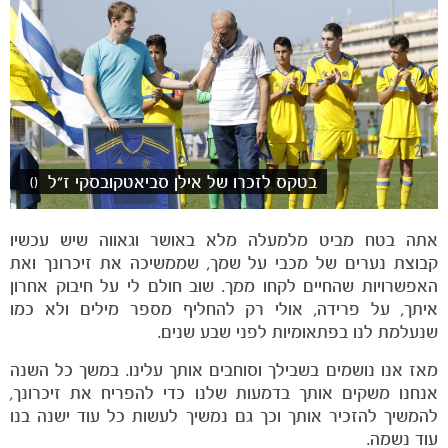
כרטיסים
בטקס לזכרו של אילן סביאטקובסקי ז"ל
()
אתה בטח מביט מלמעלה מלא באושר וגאווה שיש עכשיו
קבוצת נערים של מכבי על שמך, שממשיכה את זיכרונך ואת
האפשרויות שהחיים לקחו ממך. שוב חולם לי על חיבוק אחרון
איתך, על פרידה, אולי רק להחליף מספר מילים ולא כמו
שנעלמת לנו בפתאומיות לפני שבע שנים.
מאז אנו נושמים בשבילך וסוחבים אותך עלינו. במשך כל השנה
אנחנו משקים אותך בדמעות שלנו כדי להפריח את זיכרונך,
להמשיך להזכיר אותך וכך גם נמשיך לעשות כל עוד ישנה בנו
עוד נשמה.