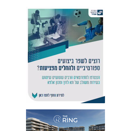
אקדמיית
הנוער