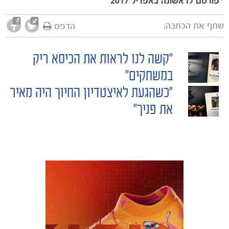
*פורסם לראשונה באפריל 2017
שתף את הכתבה:
הדפס
מכבי TV
"קשה לנו לראות את הכיסא ריק
POST
במשחקים"
"כשהגעת לאיצטדיון החיוך היה מאיר
NAVIGATION
את פניך"