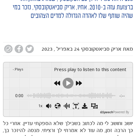
חדשות
ברצועת עזה ב-2010. אחיו, אריק סביאטקובסקי, נזכר במי
שהיה שותף שלו לאהדה הגדולה למדים הצהובים
מאת
אריק סביאטקובסקי
24 באפריל , 2023
Press play to listen to this content
-
:
Plays
0:00
-:--
1x
GSpeech
Powered By
יושב וחושב לי מה לכתוב בשבילך שלא הספקתי עדיין. אחרי כל
כך הרבה זמן, מה עוד לא אמרתי לך ורציתי. מנסה להיזכר בך,