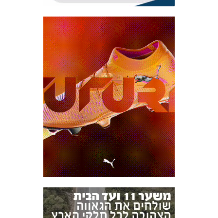
אקדמיית
הנוער