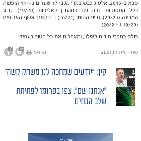
סבא ב-2016. אלמוג כבש במדי מכבי 17 שערים ב-111 הופעות
בכל המסגרות וזכה עם המועדון באליפות (19/20), גביע
המדינה (20/21), גביע הטוטו (20/21) ו-2 תארי אלוף האלופים
(19/20 ו-20/21).
כולם במכבי מודים לאילון, ומאחלים את כל הטוב בעתיד!
שתף את הכתבה:
הדפס
קין: "יודעים שמחכה לנו משחק קשה"
POST
"אנחנו שם". צפו בפרומו לפתיחת
NAVIGATION
שלב הבתים