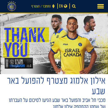
Ski
EN
התחבר ‪/‬ הצטרף
t
conten
חדשות
אילון אלמוג מצטרף להפועל באר
שבע
מכבי תל אביב והפועל באר שבע הגיעו לסיכום על העברתו
של שחקן ההתקפה אילון אלמוג.