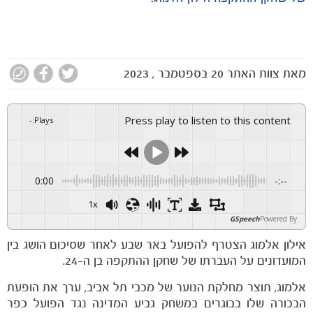
מאת
צוות האתר
20 בספטמבר , 2023
Press play to listen to this content
-
:
Plays
0:00
-:--
1x
GSpeech
Powered By
אילון אלמוג הצטרף להפועל באר שבע לאחר שסיכום הושג בין
המועדונים על העברתו של שחקן ההתקפה בן ה-24.
אלמוג, תוצר מחלקת הנוער של מכבי תל אביב, ערך את הופעת
הקבוצות
הבכורה שלו בבוגרים במשחק גביע המדינה נגד הפועל כפר