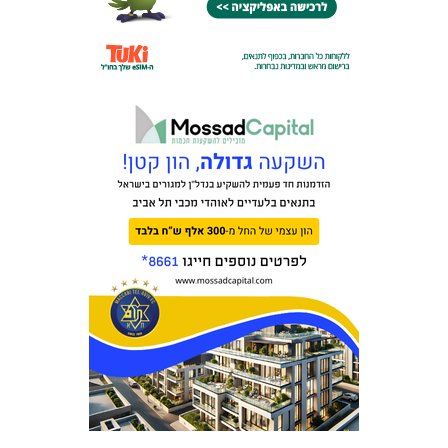
מכבי TV