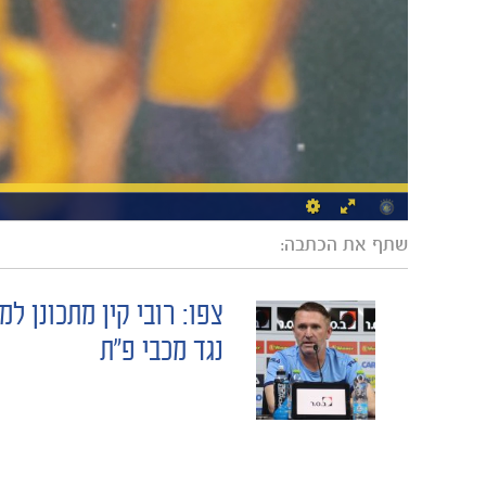
שתף את הכתבה:
צפו: רובי קין מתכונן ל
POST
נגד מכבי פ"ת
NAVIGATION