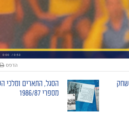
הדפס
משחק
הסגל, התארים ומלכי ה
מספרי 1986/87