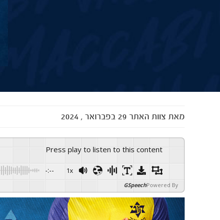
מאת
צוות האתר
29 בפברואר , 2024
Press play to listen to this content
-:--
1x
GSpeech
Powered By