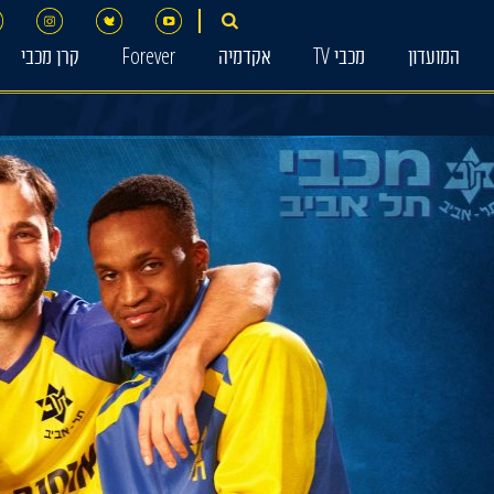
המועדון
מכבי TV
אקדמיה
Forever
קרן מכבי