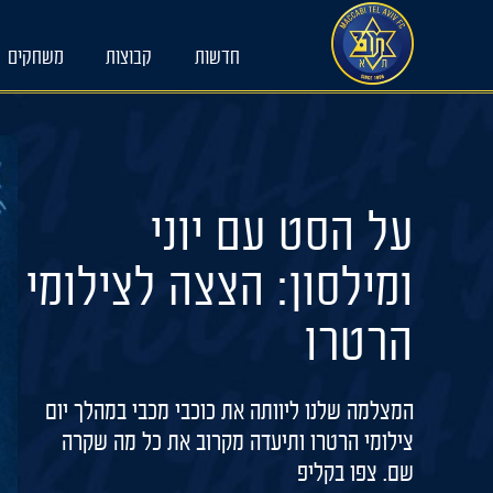
Ski
t
חדשות
קבוצות
משחקים
conten
על הסט עם יוני
ומילסון: הצצה לצילומי
הרטרו
המצלמה שלנו ליוותה את כוכבי מכבי במהלך יום
צילומי הרטרו ותיעדה מקרוב את כל מה שקרה
שם. צפו בקליפ