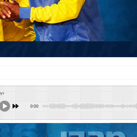
ays
0:00