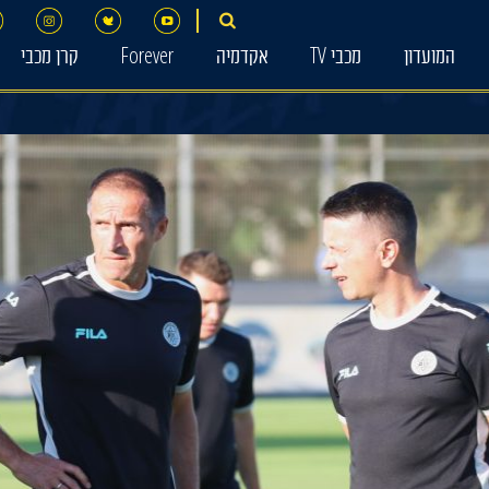
המועדון
מכבי TV
אקדמיה
Forever
קרן מכבי