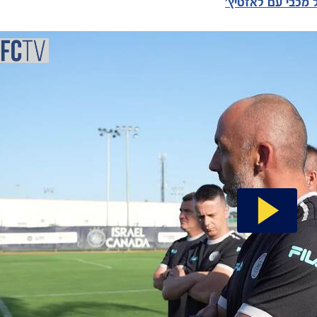
 מכבי עם לאזטיץ'