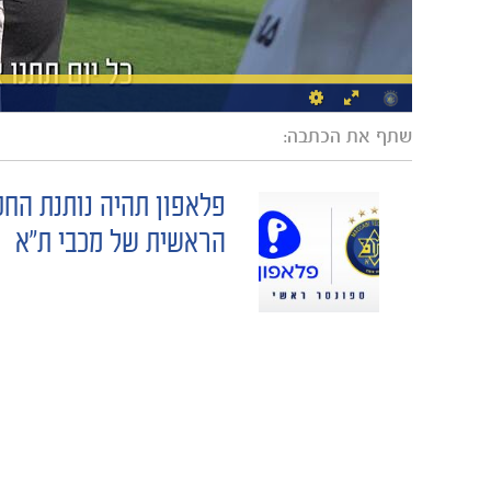
שתף את הכתבה:
פלאפון תהיה נותנת החס
POST
הראשית של מכבי ת"א
NAVIGATION