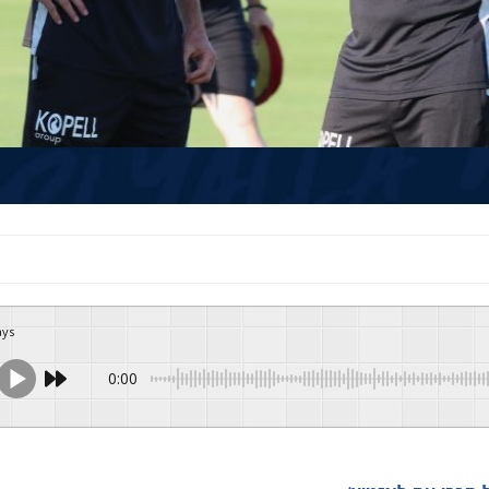
ays
0:00