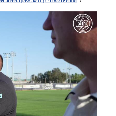
מתחילים לעבוד: כך נראה אימון הפתיחה של