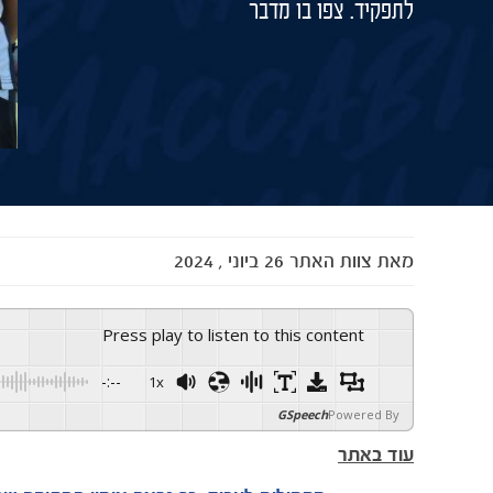
לתפקיד. צפו בו מדבר
מאת
צוות האתר
26 ביוני , 2024
Press play to listen to this content
-:--
1x
GSpeech
Powered By
עוד באתר