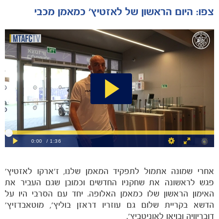
צפו: היום הראשון של לאזטיץ' כמאמן מכבי
הקבוצות
אחרי שמונה אתמול לתפקיד המאמן שלנו, ז'ארקו לאזטיץ'
פגש לראשונה את שחקניו החדשים וכמובן שגם העביר את
האימון הראשון שלו כמאמן האלופה. יחד עם הסרבי היו על
הדשא בקריית שלום גם עוזריו דראזן בוליץ', מוטאבדזיץ'
דובריוויה ובויאן לאוניטביץ'.