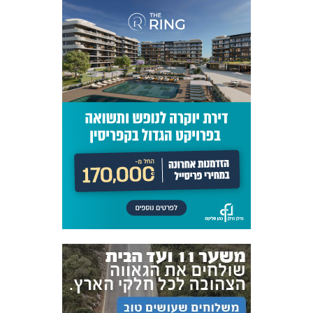
אקדמיית
הנוער