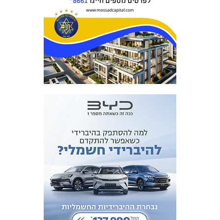
מכבי TV