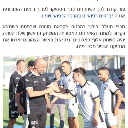
עוד קודם לכן, השחקנים כבר הספיקו לערוך בימים האחרונים
את ה
מבדקים רפואיים במרכז הרפואי שמיר
.
מכבי תעלה הילוך בהכנות לקראת העונה שבפתח כשתצא
בקרוב למחנה האימונים המסורתי. המשחק הראשון שלנו העונה
יהיה משחק אלוף האלופים (15/07) כאשר הצהובים יארחו את
מחזיקת הגביע מכבי פ"ת.
משחקים
ותוצאות