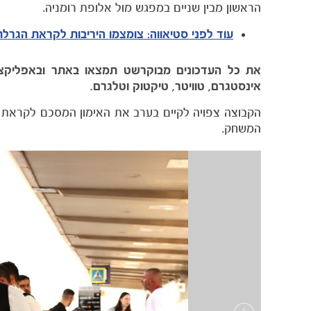
הראשון מבין שניים במפגש מול אלופת רומניה.
עוד לפני סטיאווה: צומצמו היריבות לקראת הגרל
את כל העדכונים מבוקרשט תמצאו באתר ובאפליקציי
אינסטגרם, טוויטר, טיקטוק וטלגרם.
הקבוצה צפויה לקיים בערב את האימון המסכם לקראת ה
המשחק.