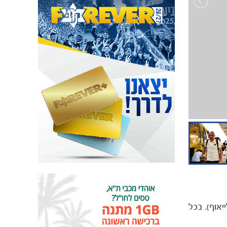
 ושלב הפלייאוף). בכל