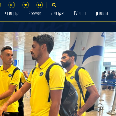
המועדון
מכבי TV
אקדמיה
Forever
קרן מכבי