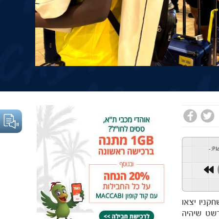
-
:
Pl
ושחקניו יצאו
שט שיהיה