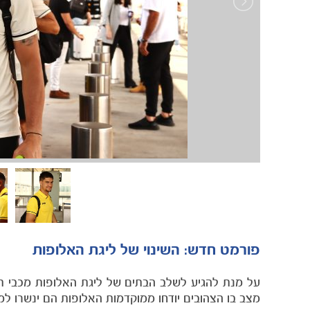
פורמט חדש: השינוי של ליגת האלופות
מצב בו הצהובים יודחו ממוקדמות האלופות הם ינשרו למ