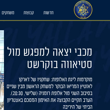
Ski
t
חדשות
קבוצות
משחקים
conten
מכבי יצאה למפגש מול
סטיאווה בוקרשט
מוקדמות ליגת האלופות: שחקניו של ז'ארקו
לאזטיץ המריאו הבוקר למשחק הראשון מבין שניים
בסיבוב השני מול אלופת רומניה (שלישי, 20:30).
הערב תקיים הקבוצה את האימון המסכם באצטדיון
הביתי של היריבה