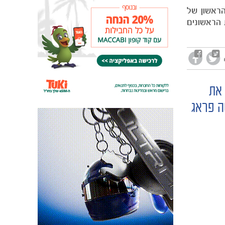
נת שונה בה יקחו חלק 36 קבוצות. בשלב הראשון של
עד היום). 8 המועדונים שיסיימו את שלב זה ב-8 המקומות הראשונים
 את
ה פראג