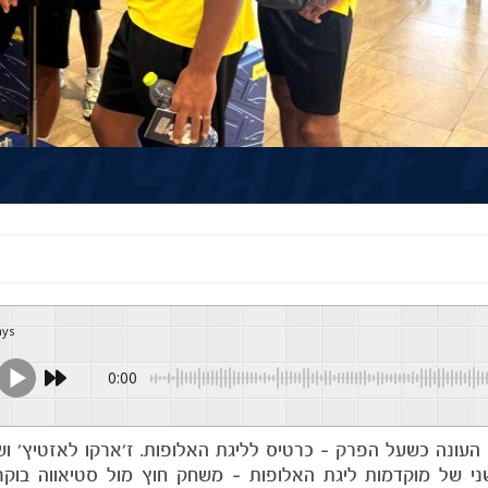
ays
0:00
ת המסע האירופי שלה העונה כשעל הפרק – כרטיס לליגת האלופות. ז'ארקו לאזטיץ' 
י של מוקדמות ליגת האלופות – משחק חוץ מול סטיאווה בוקר