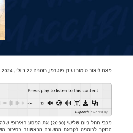
מאת
ליאור טימור ועידן פוטרמן, רומניה
22 ביולי , 2024
Press play to listen to this content
-:--
1x
GSpeech
Powered By
מכבי תחל ביום שלישי (20:30) א
הבוקר לרומניה לקראת המשוכה הראשונה בסיבוב השנ