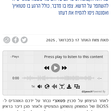
להשתפר על הדשא. צפו בו מדבר, כולל הרגע בו סטואיץ'
ואסנטה ניסו להסיח את דעתו
מאת
צוות האתר
17 בפברואר , 2025
Press play to listen to this content
-
:
Plays
0:00
-:--
1x
GSpeech
Powered By
לאחר הניצחון על סכנין
פטאצ'י
נבחר על ידכם האוהדים ל-
BOSS של המשחק (השחקן המצטיין) ולאחר מכן דיבר בראיון