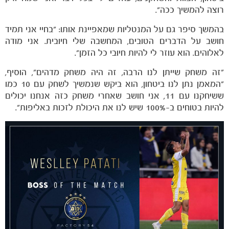
רוצה להמשיך ככה".
בהמשך סיפר גם על המנטליות שמאפיינת אותו: "בחיי אני תמיד
חושב על הדברים הטובים, המחשבה שלי חיובית. אני מודה
לאלוהים. הוא עוזר לי להיות חיובי כל הזמן".
"זה משחק שייתן לנו הרבה, זה היה משחק מדהים", הוסיף,
"המאמן נתן לנו ביטחון, הוא ביקש שנמשיך לשחק עם 10 כמו
ששיחקנו עם 11, אני חושב שאחרי משחק כזה אנחנו יכולים
להיות בטוחים ב-100% שיש לנו את היכולת לזכות באליפות".
משחקים
ותוצאות