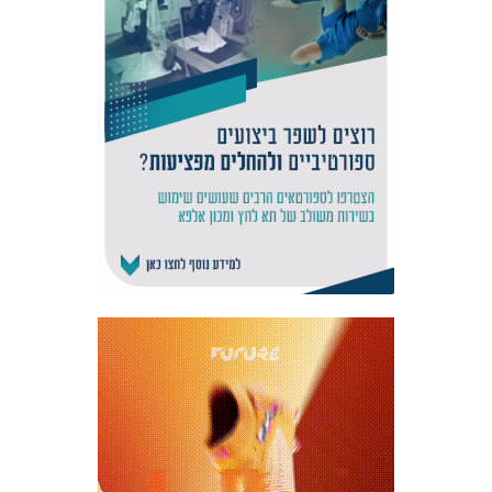
אקדמיית
הנוער