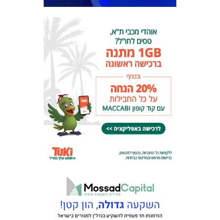
מכבי TV