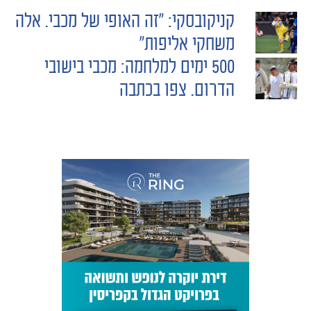
קניקובסקי: "זה האופי של מכבי. אלה
POST
משחקי אליפות"
500 ימים למלחמה: מכבי בישובי
NAVIGATION
הדרום. צפו בכתבה
כרטיסים