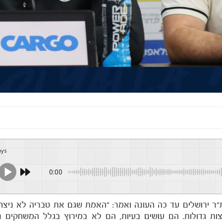
ays
0:00
ר ירושלים עד כה העונה ואמר: "האמת שגם את טבריה לא ניצחנ
צות גדולות. הם עושים בעיות, הם לא במירוץ בגלל המשחקים נ