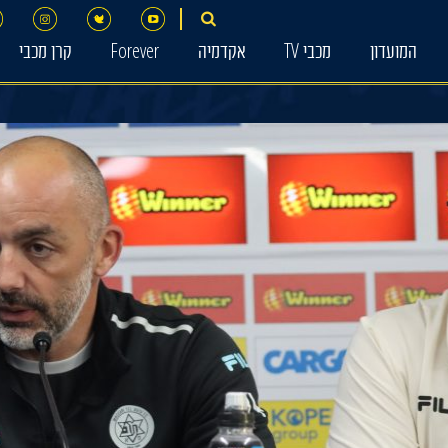
המועדון
מכבי TV
אקדמיה
Forever
קרן מכבי