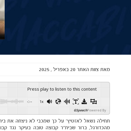
מאת
צוות האתר
20 באפריל , 2025
Press play to listen to this content
-:--
1x
GSpeech
Powered By
תחילה נשאל לאזטיץ' על כך שמכבי לא ניצחה את בית"
מהכדורגל, ברור שבית"ר קבוצה טובה בעיקר נגד קבו