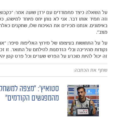
על השאלה כיצד מתמודדים עם ירדן שועה אמר: "כקבוצה, 
וזה תמיד אותו דבר. אני לא נותן יחס מיוחד למישהו, 
באימונים. אנחנו מכירים את האיכות שלו, שחקנים כאלה
מצב".
זה יכול להיות מוכרע על הפרש שערים וכל פרט קטן יהי
שתף את הכתבה:
סטואיץ': "מצפה למשחק
POST
מהמפגשים הקודמים"
NAVIGATION