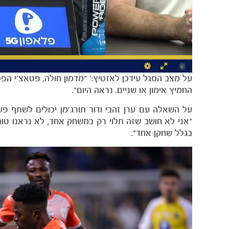
על מצב הסגל עידכן לאזטיץ:' "מדמון חולה, פטאצ'י הפס
החמיץ אימון או שניים. נראה היום".
על השאלה עם ערן זהבי ודור תורג'מן יכולים לשתף פ
"אני לא חושב שזה תלוי רק במשחק אחד, לא נראנו טוב
בגלל שחקן אחד".