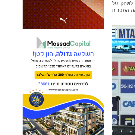
 לשחק על
מה המטרות