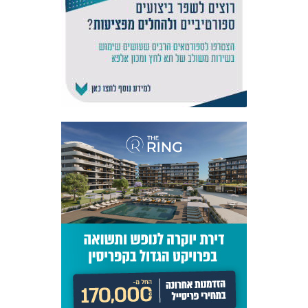
אקדמיית
הנוער