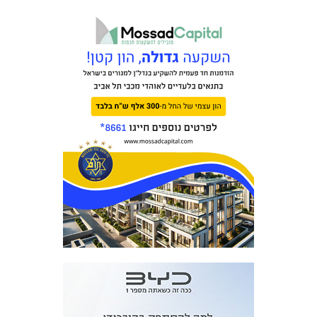
מכבי TV