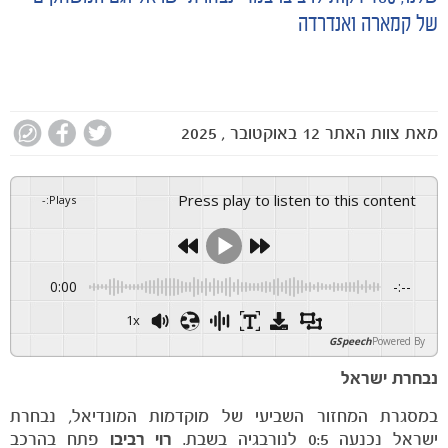
של קמארה ואנדרדה
מאת
צוות האתר
12 באוקטובר , 2025
Press play to listen to this content
-
:
Plays
0:00
-:--
1x
GSpeech
Powered By
נבחרת ישראל
במסגרת המחזור השביעי של מוקדמות המונדיאל, נבחרת
ישראל נכנעה 0:5 לנורבגיה בשבת.
רוי רביבו
פתח בהרכב