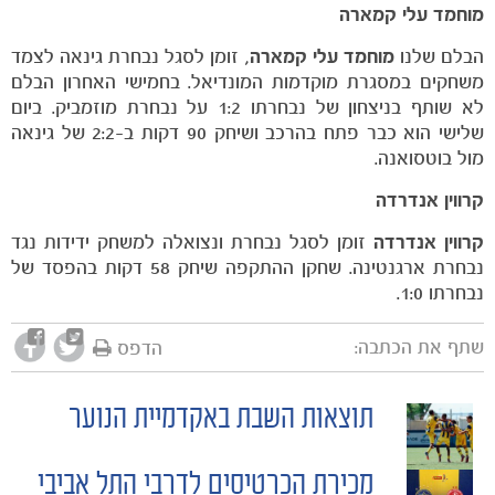
מוחמד עלי קמארה
הבלם שלנו
מוחמד עלי קמארה,
זומן לסגל נבחרת גינאה לצמד
משחקים במסגרת מוקדמות המונדיאל. בחמישי האחרון הבלם
לא שותף בניצחון של נבחרתו 1:2 על נבחרת מוזמביק. ביום
שלישי הוא כבר פתח בהרכב ושיחק 90 דקות ב-2:2 של גינאה
מול בוטסואנה.
קרווין אנדרדה
קרווין אנדרדה
זומן לסגל נבחרת ונצואלה למשחק ידידות נגד
נבחרת ארגנטינה. שחקן ההתקפה שיחק 58 דקות בהפסד של
נבחרתו 1:0.
שתף את הכתבה:
הדפס
תוצאות השבת באקדמיית הנוער
POST
מכירת הכרטיסים לדרבי התל אביבי