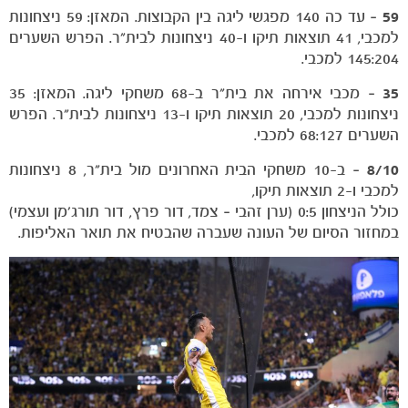
59
– עד כה 140 מפגשי ליגה בין הקבוצות. המאזן: 59 ניצחונות
למכבי, 41 תוצאות תיקו ו-40 ניצחונות לבית"ר. הפרש השערים
145:204 למכבי.
35
– מכבי אירחה את בית"ר ב-68 משחקי ליגה. המאזן: 35
ניצחונות למכבי, 20 תוצאות תיקו ו-13 ניצחונות לבית"ר. הפרש
השערים 68:127 למכבי.
8/10
– ב-10 משחקי הבית האחרונים מול בית"ר, 8 ניצחונות
למכבי ו-2 תוצאות תיקו,
הקבוצות
כולל הניצחון 0:5 (ערן זהבי – צמד, דור פרץ, דור תורג'מן ועצמי)
במחזור הסיום של העונה שעברה שהבטיח את תואר האליפות.