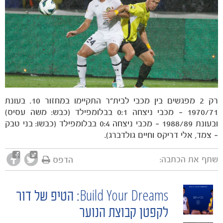
רק 2 מפגשים בין מכבי לבית"ר התקיימו במחזור 10. בעונת
1970/71 – מכבי ניצחה 0:1 בבלומפילד (כבש: משה עסיס)
ובעונת 1988/89 – מכבי ניצחה 0:4 בבלומפילד (כבשו: בני טבק
– צמד, אלי דריקס וחיים גולדברג).
שתף את הכתבה:
הדפס
כרטיסים
Build Your Dreams: הטיפ של דור
POST
לקפטן קבוצת הנוער