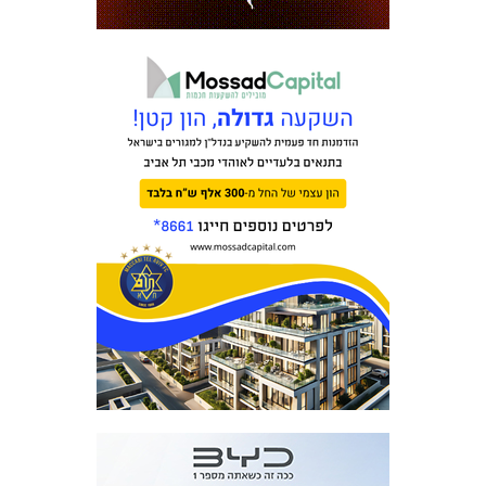
מכבי TV