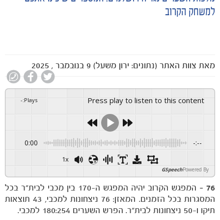
למשחק הקרוב
מאת
צוות האתר (נתונים: ירון משעל)
9 בנובמבר , 2025
Press play to listen to this content
-
:
Plays
0:00
-:--
1x
GSpeech
Powered By
76
– המפגש הקרוב יהיה המפגש ה-170 בין מכבי לבית"ר בכל
המסגרות בכל הזמנים. המאזן: 76 ניצחונות למכבי, 43 תוצאות
תיקו ו-50 ניצחונות לבית"ר. הפרש השערים 180:254 למכבי.