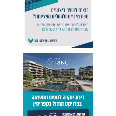
אקדמיית
הנוער