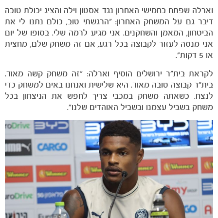
וארלה שפתח בחמישי האחרון נגד אסטון וילה והציג יכולת טובה
דיבר גם על המשחק האחרון: ״הרגשתי טוב, כולם נתנו לי את
הביטחון, המאמן והשחקנים. אני מגיע לרמה שלי. בסופו של יום
אני מנסה לעזור לקבוצה בכל רגע, אם זה משחק שלם, מחצית
או 5 דקות״.
לקראת בית״ר ירושלים הוסיף וארלה: ״זה משחק קשה מאוד.
בית״ר קבוצה טובה מאוד. היא שלישית ואנחנו באים למשחק כדי
לנצח. כשאתה משחק במכבי צריך לחפש את הניצחון בכל
משחק בשביל עצמנו ובשביל האוהדים שלנו״.
משחקים
ותוצאות