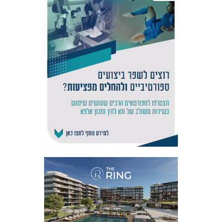
אקדמיית
הנוער