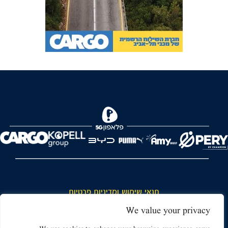
FOREVER
תנאי שימוש ומדיניות פרטיות
כללי כניסה והתנהגות באצטדיון ותנאי שימוש בכרטיסים
We value your privacy
דרושים