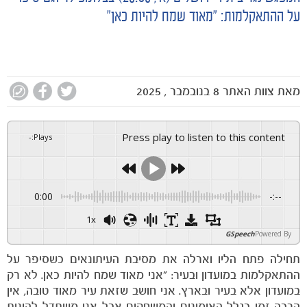
על ההתאקלמות: ״מאוד שמח להיות כאן״
מאת
צוות האתר
8 בנובמבר , 2025
Press play to listen to this content
-
:
Plays
0:00
-:--
1x
GSpeech
Powered By
תחילה פתח הליו וארלה את מסיבת העיתונאים כשסיפר על
ההתאקלמות במועדון ובעיר: ״אני מאוד שמח להיות כאן. לא רק
במועדון אלא בעיר ובארץ. אני חושב שזאת עיר מאוד טובה, אין
הרבה זמן בגלל האימונים והמשחקים אבל אני משתדל להינות