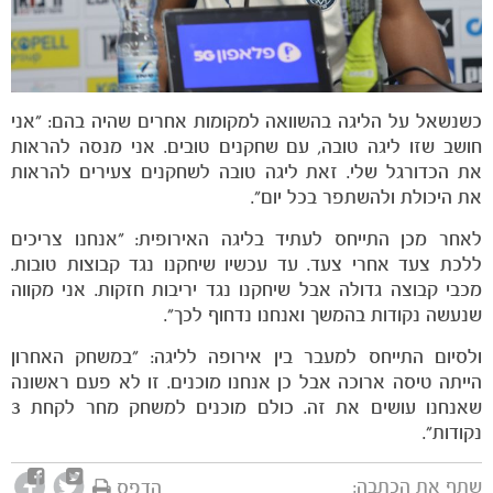
כשנשאל על הליגה בהשוואה למקומות אחרים שהיה בהם: ״אני
חושב שזו ליגה טובה, עם שחקנים טובים. אני מנסה להראות
את הכדורגל שלי. זאת ליגה טובה לשחקנים צעירים להראות
את היכולת ולהשתפר בכל יום״.
לאחר מכן התייחס לעתיד בליגה האירופית: ״אנחנו צריכים
ללכת צעד אחרי צעד. עד עכשיו שיחקנו נגד קבוצות טובות.
מכבי קבוצה גדולה אבל שיחקנו נגד יריבות חזקות. אני מקווה
שנעשה נקודות בהמשך ואנחנו נדחוף לכך״.
ולסיום התייחס למעבר בין אירופה לליגה: ״במשחק האחרון
הייתה טיסה ארוכה אבל כן אנחנו מוכנים. זו לא פעם ראשונה
שאנחנו עושים את זה. כולם מוכנים למשחק מחר לקחת 3
נקודות״.
שתף את הכתבה:
הדפס