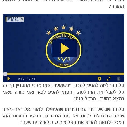
מהעיר״.
הקבוצות
על ההחלטה להגיע למכבי: ״כשמועדון כמו מכבי מתעניין בך זה
קל לקבל את ההחלטה. דחפתי להגיע לכאן ואני מודה שאני
נמצא במועדון הגדול הזה״.
על ההישג שלו יחד עם נבחרתו שהעפילה למונדיאל: ״אני מאוד
שמח שהעפלנו למונדיאל עם הנבחרת. עכשיו הפוקוס הוא
במכבי לנסות להביא את האליפות שוב לאוהדים שלנו״.