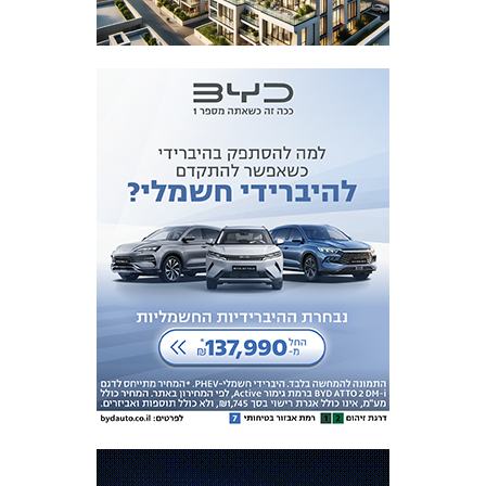
מכבי TV