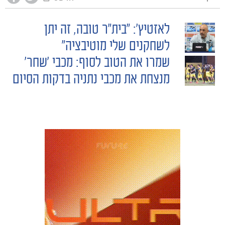
לאזטיץ': "בית"ר טובה, זה יתן
POST
לשחקנים שלי מוטיבציה"
שמרו את הטוב לסוף: מכבי ׳שחר׳
NAVIGATION
מנצחת את מכבי נתניה בדקות הסיום
כרטיסים