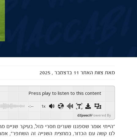
מאת
צוות האתר
11 בדצמבר , 2025
Press play to listen to this content
-:--
1x
GSpeech
Powered By
"הייתי אומר שספגנו שערים חסרי מזל, בעיקר שניים מ
לנו קשה עם הכדור, במחצית השנייה זה השתפר", אמר 