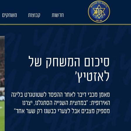
Ski
t
חדשות
קבוצות
משחקים
conten
סיכום המשחק של
לאזטיץ'
מאמן מכבי דיבר לאחר ההפסד לשטוטגרט בליגה
האירופית: "במחצית השנייה הסתגלנו, יצרנו
מספיק מצבים אבל לצערי כבשנו רק שער אחד"