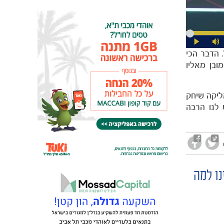
 הדבר הכי
ובן מאליו
ליקה שיחק
 לנו הרבה
נו למה