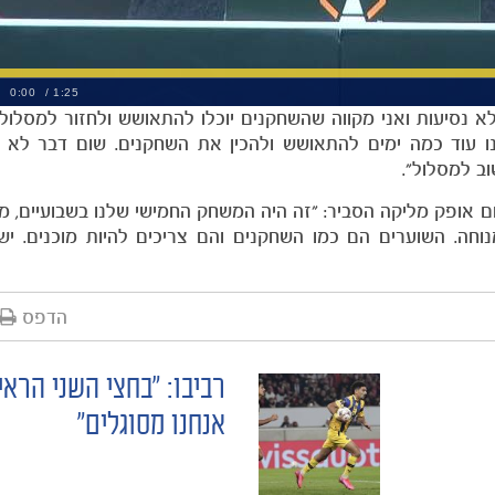
א נסיעות ואני מקווה שהשחקנים יוכלו להתאושש ולחזור למסלול.
נו עוד כמה ימים להתאושש ולהכין את השחקנים. שום דבר לא מ
ב למסלול".
ם אופק מליקה הסביר: "זה היה המשחק החמישי שלנו בשבועיים, מ
וחה. השוערים הם כמו השחקנים והם צריכים להיות מוכנים. יש
הדפס
רביבו: "בחצי השני הראי
אנחנו מסוגלים"