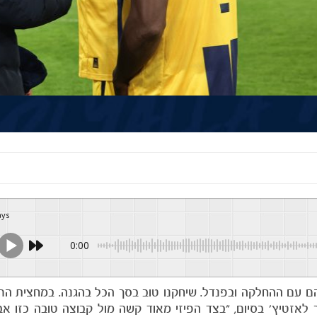
ays
0:00
הם עם ההחלקה ובפנדל. שיחקנו טוב בסך הכל בהגנה. במחצית הר
לאזטיץ' בסיום, "בצד הפיזי מאוד קשה מול קבוצה טובה כזו א