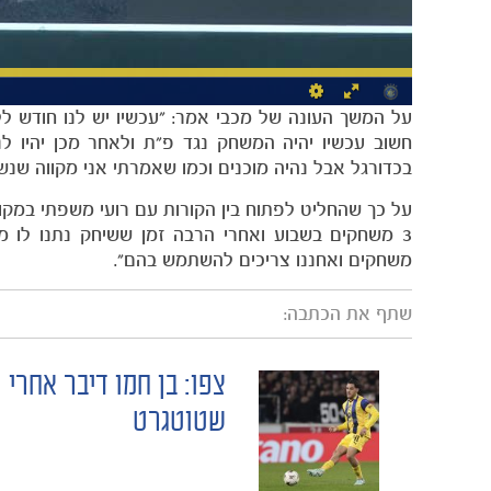
על המשך העונה של מכבי אמר: "עכשיו יש לנו חודש לל
חשוב עכשיו יהיה המשחק נגד פ"ת ולאחר מכן יהיו ל
בכדורגל אבל נהיה מוכנים וכמו שאמרתי אני מקווה שנשו
על כך שהחליט לפתוח בין הקורות עם רועי משפתי במקו
3 משחקים בשבוע ואחרי הרבה זמן ששיחק נתנו לו מנ
משחקים ואחננו צריכים להשתמש בהם".
שתף את הכתבה:
צפו: בן חמו דיבר אחרי
POST
שטוטגרט
NAVIGATION