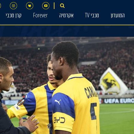
המועדון
מכבי TV
אקדמיה
Forever
קרן מכבי