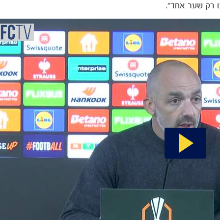
ו רק שער אחד".