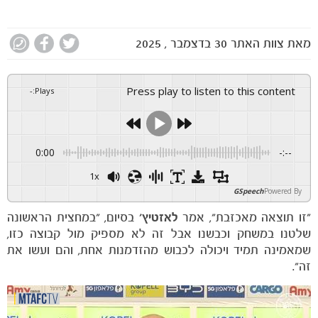
מאת
צוות האתר
30 בדצמבר , 2025
Press play to listen to this content
-
:
Plays
0:00
-:--
1x
GSpeech
Powered By
"זו תוצאה מאכזבת", אמר
לאזטיץ'
בסיום, "במחצית הראשונה
שלטנו במשחק וכבשנו אבל זה לא מספיק מול קבוצה כזו,
שמאמינה תמיד ויכולה לכבוש מהזדמנות אחת, והם ועשו את
זה".