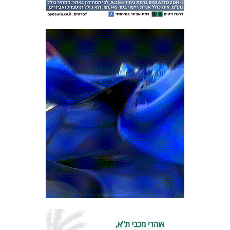
מכבי TV