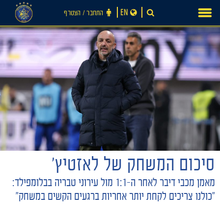
Ski
EN
התחבר ‪/‬ הצטרף
t
conten
חדשות
סיכום המשחק של לאזטיץ'
מאמן מכבי דיבר לאחר ה-1:1 מול עירוני טבריה בבלומפילד:
"כולנו צריכים לקחת יותר אחריות ברגעים הקשים במשחק"