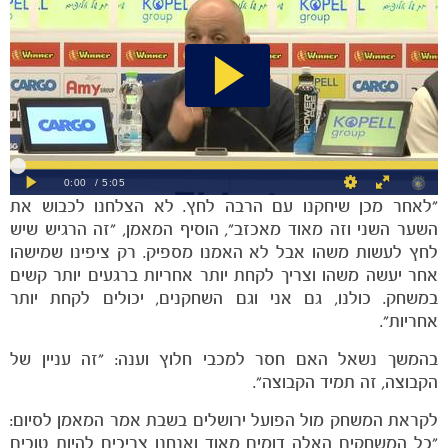
הקבוצות
"לאחר מכן שיחקנו עם הרבה לחץ. לא הצלחנו לכבוש את
השער השני וזה מאוד מאכזב", הוסיף המאמן, "זה הרגיש שיש
לחץ לעשות משהו אבל לא האמנו מספיק. רק ציפינו שמישהו
אחר יעשה משהו וצריך לקחת יותר אחריות ברגעים יותר קשים
במשחק. כולנו, גם אני וגם השחקנים, יכולים לקחת יותר
אחריות".
בהמשך נשאל האם חסר למכבי חלוץ וענה: "זה עניין של
הקבוצה, זה תמיד הקבוצה".
לקראת המשחק מול הפועל ירושלים בשבת אמר המאמן לסיום:
"כל המשחקים האלה דומים מאוד ואנחנו צריכים להיות טובים