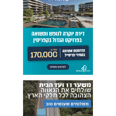
אקדמיית
הנוער