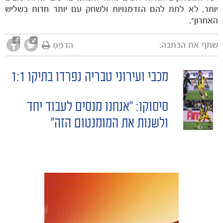
יותר, לא לתת להם הזדמנויות ולשחק עם יותר חדות בשליש
האחרון".
שתף את הכתבה:
הדפס
מכבי ועירוני טבריה נפרדו בתיקו 1:1
POST
משחקים
סיסוקו: ״אנחנו מנסים לעבוד יחד
ותוצאות
NAVIGATION
ולשנות את המומנטום הזה״