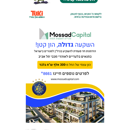
מכבי TV