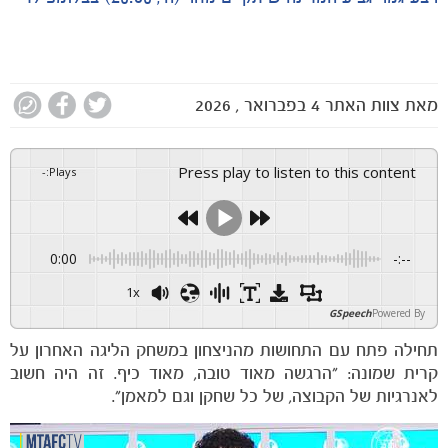
מאת
צוות האתר
4 בפברואר , 2026
Press play to listen to this content
-
:
Plays
0:00
-:--
1x
GSpeech
Powered By
תחילה פתח עם התחושות מהניצחון במשחק הליגה האחרון על
קרית שמונה: ״הרגשה מאוד טובה, מאוד כיף. זה היה חשוב
לאנרגיות של הקבוצה, של כל שחקן וגם למאמן״.