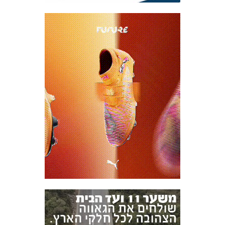
אקדמיית
הנוער