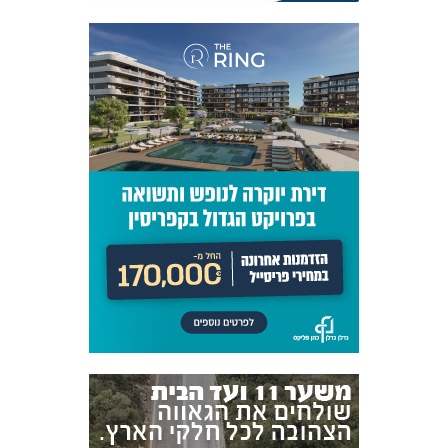
אקדמיית
הנוער