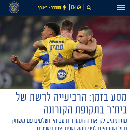
Ski
EN
התחבר ‪/‬ הצטרף
t
conten
חדשות
מסע בזמן: הרביעייה לרשת של
בית״ר בתקופת הקורונה
מתחממים לקראת ההתמודדות עם הירושלמים עם משחק
גדול שהתקיים לפני חמש שנים. צפו בשערים