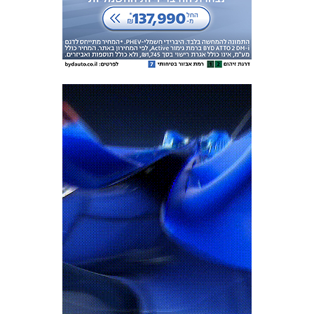
מכבי TV