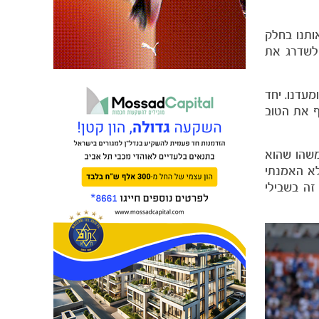
ותנו בחלק
 לשדרג את
עדנו. יחד
ף את הטוב
משהו שהוא
לא האמנתי
זה בשבילי