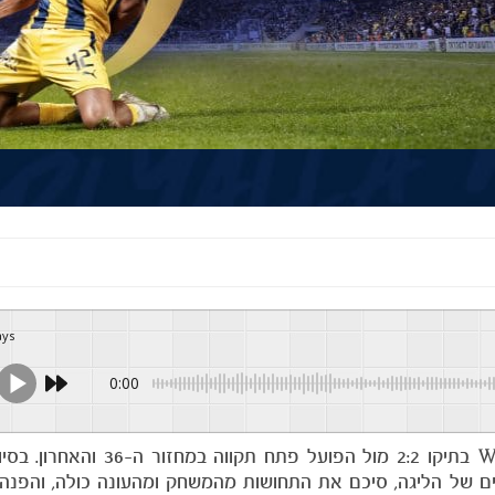
ays
0:00
מכבי תל אביב סיימה את עונת 2025/26 בליגת Winner בתיקו 2:2 מול 
ים של הליגה, סיכם את התחושות מהמשחק ומהעונה כולה, והפנ