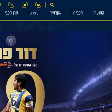
המועדון
מכבי TV
אקדמיה
Forever
קרן מכבי