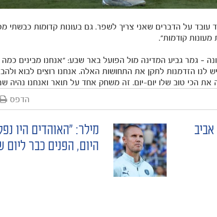
ד עובד על הדברים שאני צריך לשפר. גם בעונות קדומות כבשתי מ
מעונות קודמות".
ה – גמר גביע המדינה מול הפועל באר שבע: "אנחנו מבינים כמה
ש לנו הזדמנות לתקן את התחושות האלה. אנחנו רוצים לבוא ולהבי
את הכי טוב שלו יום-יום. זה משחק אחד על תואר ואנחנו נהיה שם
הדפס
אביב
מילר: "האוהדים היו נפל
היום, הפנים כבר ליום ש