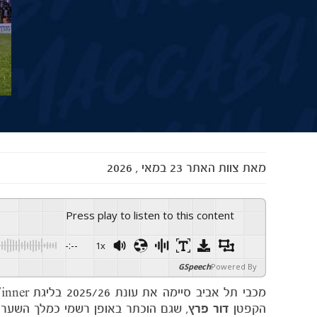
מאת
צוות האתר
23 במאי , 2026
Press play to listen to this content
-:--
1x
GSpeech
Powered By
הקפטן
דור פרץ
, שגם הוכתר באופן רשמי כמלך השער