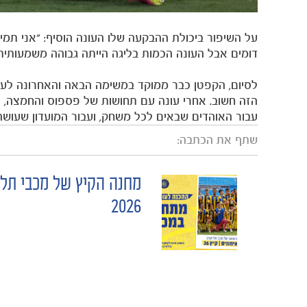
על השיפור ביכולת ההבקעה שלו העונה הוסיף: "אני תמי
דומים אבל העונה הכמות בליגה הייתה גבוהה משמעותית 
לסיום, הקפטן כבר ממוקד במשימה הבאה והאחרונה לעונ
הזה חשוב. אחרי עונה עם תחושות של פספוס והחמצה, י
עבור האוהדים שבאים לכל משחק, ועבור המועדון שעושה 
שתף את הכתבה:
מחנה הקיץ של מכבי תל 
POST
2026
NAVIGATION