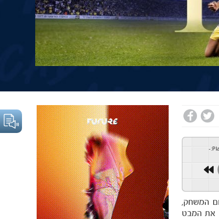
-
:
Pl
הפועל פתח תקווה במחזור ה-36 והאחרון. בסיום המשחק,
ה את המבט