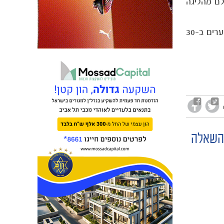
 שלם מהליגה
עולי ייצג את הנבחרות הצעירה של ישראל עד גיל 21, ובנבחרות הנוער והנערים עד גיל 19, 17 ו-16 במסגרתן כבש 6 שערים ב-30
בהשאלה