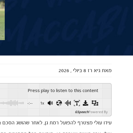
מאת
גיא רז
8 ביולי , 2026
Press play to listen to this content
-:--
1x
GSpeech
Powered By
עידו עולי מצטרף להפועל רמת גן, לאחר שהושג הסכם בי