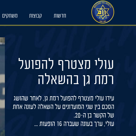
Ski
t
חדשות
קבוצות
משחקים
conten
עולי מצטרף להפועל
רמת גן בהשאלה
עידו עולי מצטרף להפועל רמת גן, לאחר שהושג
הסכם בין שני המועדונים על השאלה לעונה אחת
של הקשר בן ה-20.
עולי, ערך בעונה שעברה 16 הופעות ...