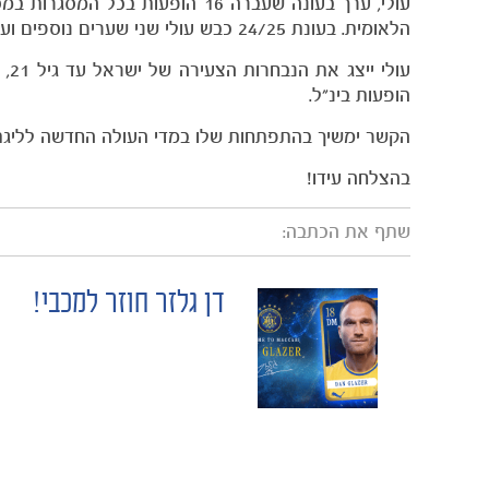
עולי, ערך בעונה שעברה 16 הופע
הלאומית. בעונת 24/25 כבש עולי שני שערים נוספים וערך 19 הופעות במסגרת השאלה להפועל רמת השרון.
הופעות בינ"ל.
הקשר ימשיך בהתפתחות שלו במדי העולה החדשה לליגת העל, 
בהצלחה עידו!
שתף את הכתבה:
דן גלזר חוזר למכבי!
POST
NAVIGATION