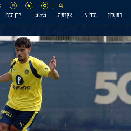
המועדון
מכבי TV
אקדמיה
Forever
קרן מכבי