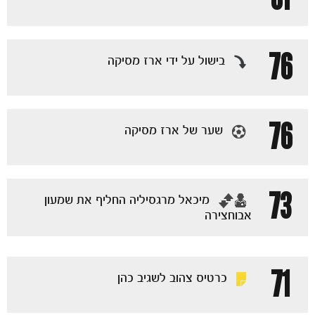
76
בישול על ידי ארז מסיקה
76
שער של ארז מסיקה
הקבוצות
73
‏מיכאל מרגסיליה החליף את שמעון
אבוחצירה
71
כרטיס צהוב לשגיב כהן