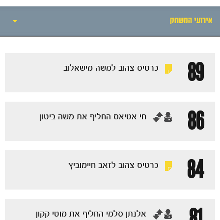
אירועי המשחק
אירועי המשחק
89
כרטיס צהוב למשה מישאלוב
הרכבים
86
‏חי אטיאס החליף את משה ביטון
84
כרטיס צהוב לזאב חיימוביץ
81
‏אלנתן סלמי החליף את מוטי קקון