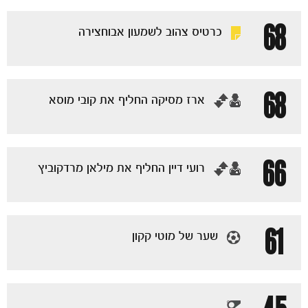
68
כרטיס צהוב לשמעון אבוחצירה
68
‏ארז מסיקה החליף את קובי מוסא
66
‏רועי דיין החליף את מילאן מרדקוביץ
61
שער של מוטי קקון