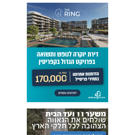
אקדמיית
הנוער