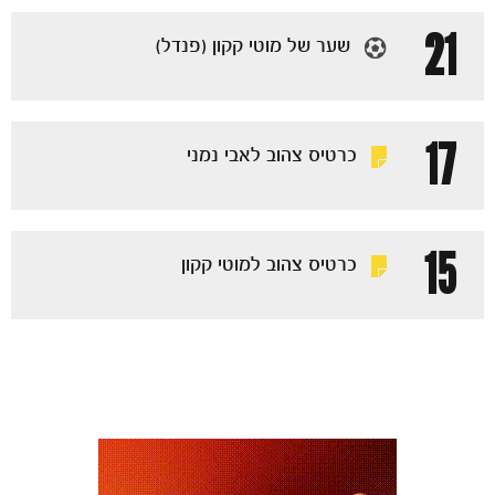
21
שער של מוטי קקון (פנדל)
17
כרטיס צהוב לאבי נמני
15
כרטיס צהוב למוטי קקון
כרטיסים