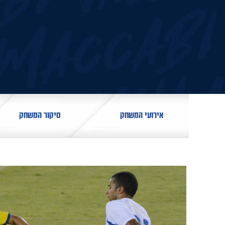
אירועי המשחק
סיקור המשחק