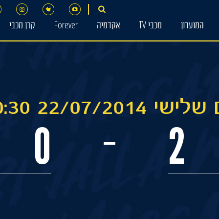
המועדון
מכבי TV
אקדמיה
Forever
קרן מכבי
ישי 22/07/2014 20:30
0
2
-