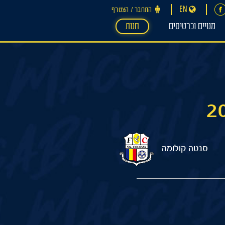
EN
התחבר ‪/‬ הצטרף
מנויים וכרטיסים
חנות
סנטה קולומה