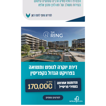
אקדמיית
הנוער