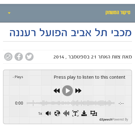
סיקור המשחק
מכבי תל אביב הפועל רעננה
אירועי המשחק
סיקור המשחק
מאת
צוות האתר
21 בספטמבר , 2014
הרכבים
גלריה
Press play to listen to this content
-
:
Plays
0:00
-:--
1x
GSpeech
Powered By