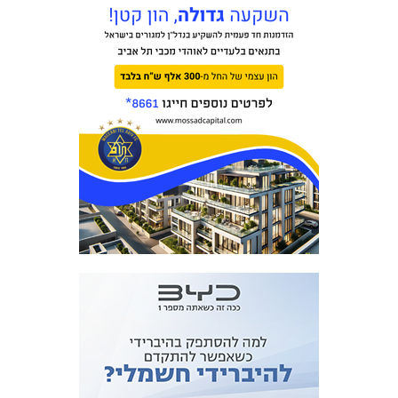
מכבי TV