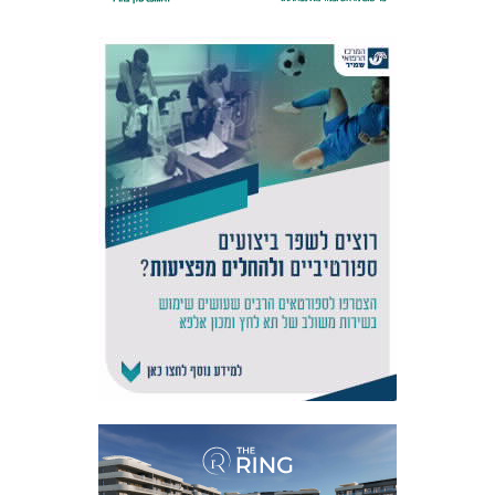
אקדמיית
הנוער