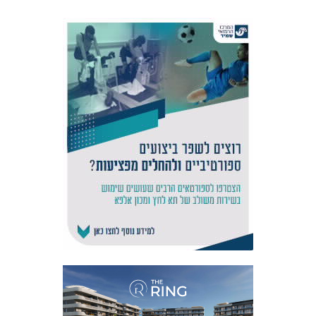
אקדמיית
הנוער