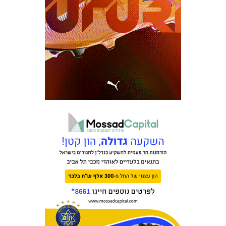
מכבי TV