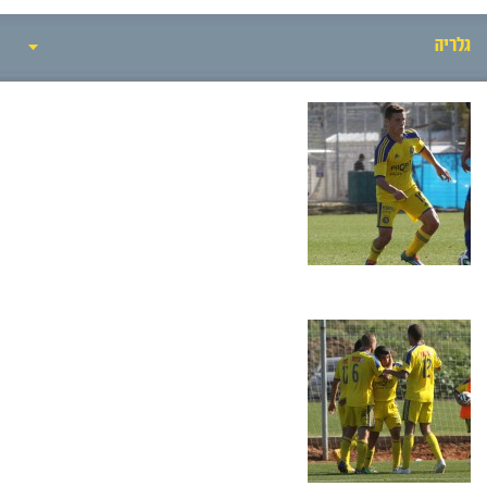
גלריה
אירועי המשחק
סיקור המשחק
הרכבים
גלריה