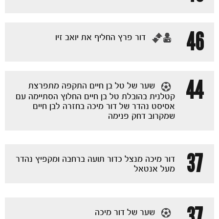
46
‏דור פרץ החליף את יואב זיו
44
שער של טל בן חיים התקפה מתפרצת
קטלנית בהובלת טל בן חיים החלוץ הסתיימה עם
אסיסט נהדר של דור מיכה בחזרה לבן חיים
שמקרוב דחק פנימה
37
דור מיכה מנצל כדור תועה ברחבה ומקפיץ נהדר
מעל אנטאל
37
שער של דור מיכה