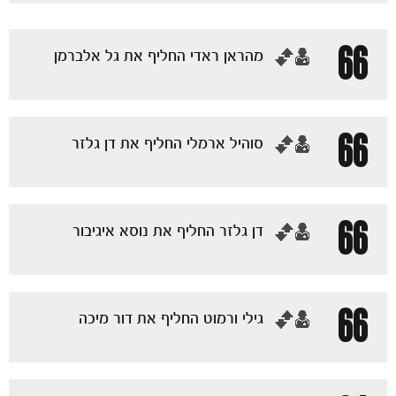
66
‏מהראן ראדי החליף את גל אלברמן
66
‏סוהיל ארמלי החליף את דן גלזר
66
‏דן גלזר החליף את נוסא איגיבור
הקבוצות
66
‏גילי ורמוט החליף את דור מיכה