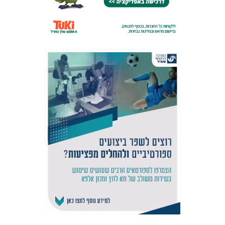
אקדמיית
הנוער