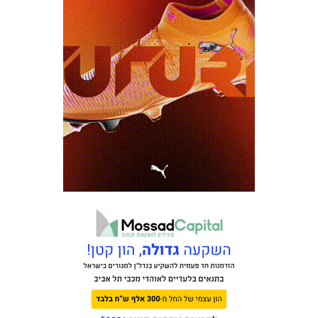
מכבי TV