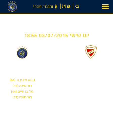
Ski
EN
התחבר ‪/‬ הצטרף
t
conten
יום שישי 03/07/2015 18:55
4
0
-
דיוסגיורי
מכבי תל אביב
נוסא איגיבור (64)
דור מיכה (49)
טל בן חיים (44)
דור מיכה (37)
חדשות