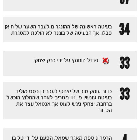
34
בעיטה ראשונה של ההונגרים לעבר השער של חואן
פבלו, אך הבעיטה של בוגנר לא הולכת למסגרת
33
פנדל הוחמץ על ידי ברק יצחקי
כרטיסים
33
כדור עומק טוב של יצחקי לעבר בן בסט מוליד
בעיטת עונשין מ-11 מטרים לאחר שהחלוץ הוכשל
ברחבה. יצחקי ניגש לעוט אך אנטאל עצר את
הכדור
הרמה נוספת מאגף שמאל, הפעם על ידי טל בן