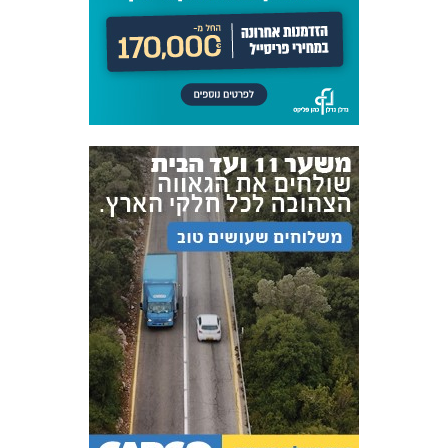
אקדמיית
הנוער