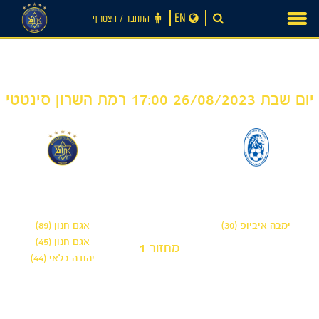
Ski
EN
התחבר ‪/‬ הצטרף
t
conten
יום שבת 26/08/2023 17:00 רמת השרון סינטטי
3
1
-
חדשות
הפועל ניר רמת השרון
מכבי תל אביב 'שחר'
- נוער
ימבה איביופ (30)
אגם חנון (89)
אגם חנון (45)
מחזור 1
יהודה בלאי (44)