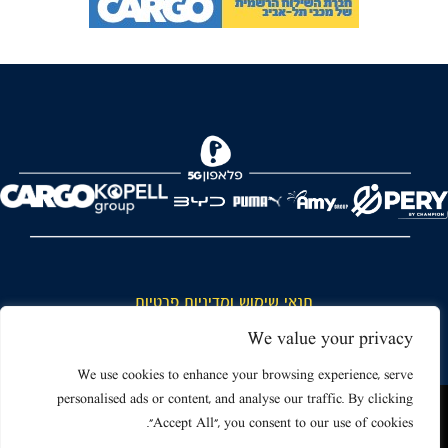
FOREVER
תנאי שימוש ומדיניות פרטיות
כללי כניסה והתנהגות באצטדיון ותנאי שימוש בכרטיסים
We value your privacy
דרושים
We use cookies to enhance your browsing experience, serve
personalised ads or content, and analyse our traffic. By clicking
צור קשר
האתר שאתה גולש בו עשוי להשתמש בעוגיות (קוקיז) ובטכנולוגיות דומות.
"Accept All", you consent to our use of cookies.
על ידי כניסה לאתר אתה מאשר את תנאי השימוש הכוללים שימוש בעוגיות