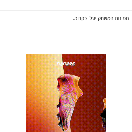
תמונות המשחק יעלו בקרוב..
אירועי המשחק
הרכבים
גלריה
הקבוצות