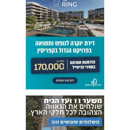
אקדמיית
הנוער