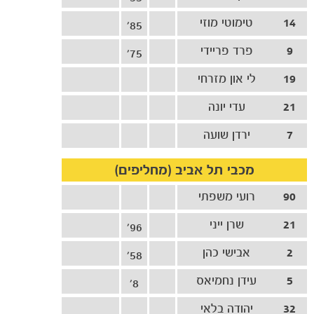
14
טימוטי מוזי
85'
9
פרד פריידי
75'
19
לי און מזרחי
21
עדי יונה
7
ירדן שועה
מכבי תל אביב (מחליפים)
90
רועי משפתי
21
שרן ייני
96'
2
אבישי כהן
58'
5
עידן נחמיאס
8'
32
יהודה בלאי