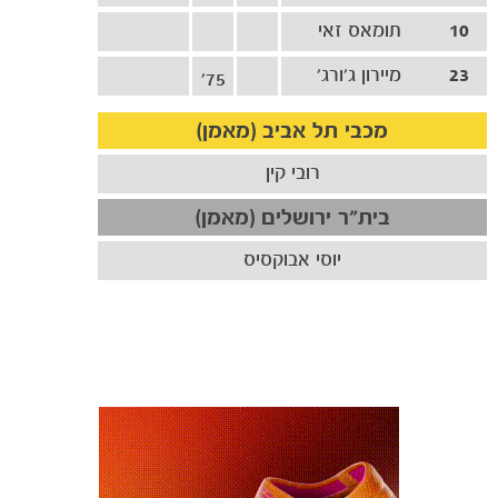
10
תומאס זאי
23
מיירון ג'ורג'
75'
מכבי תל אביב (מאמן)
רובי קין
בית"ר ירושלים (מאמן)
יוסי אבוקסיס
כרטיסים