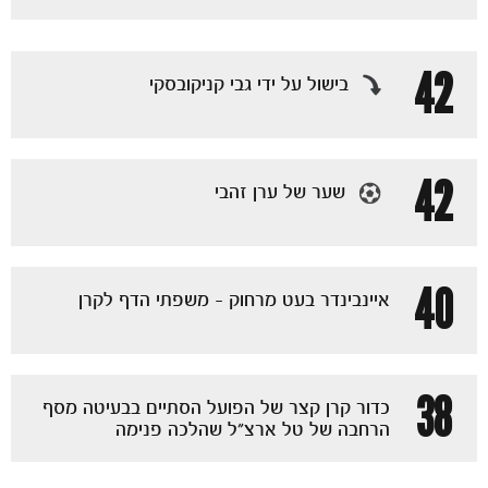
42
בישול על ידי גבי קניקובסקי
42
שער של ערן זהבי
כרטיסים
40
איינבינדר בעט מרחוק - משפתי הדף לקרן
38
כדור קרן קצר של הפועל הסתיים בבעיטה מסף
הרחבה של טל ארצ״ל שהלכה פנימה