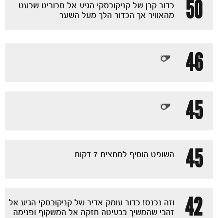
50
כדור קרן של קניקובסקי הגיע אל סבוריט שבעט
מהאוויר אך הכדור הלך מעל השער
46
45
45
השופט הוסיף למחצית 7 דקות
42
וזה נכנס! כדור עומק אדיר של קניקובסקי הגיע אל
זהבי שהמשיך בבעיטה חזקה אל המשקוף ופנימה