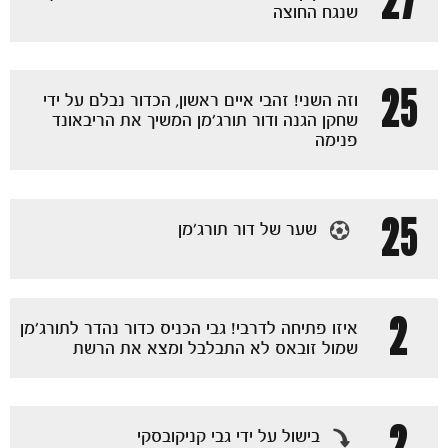
27
שנגח החוצה
25
וזה השני! זהבי איים ראשון, הכדור נבלם על ידי
שחקן הגנה ודור תורג׳מן המשיך את הריבאונד
פנימה
25
שער של דור תורג׳מן
2
איזו פתיחה לדרבי! גבי הכניס כדור נהדר לתורג׳מן
מכבי TV
שמול זובאס לא התבלבל ומצא את הרשת
2
בישול על ידי גבי קניקובסקי