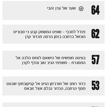
64
שער של ערן זהבי
62
פנדל למכבי - שופט המשחק קבע כי סבוריט
הוכשל ברחבה בזמן הרמה מכדור קרן
משחקים
ותוצאות
57
בעיטה חופשית של הישאם לאיוס הלכה אל
המסגרת - משפתי הגיב טוב והדף לקרן
53
כדור רוחב של תורג׳מן הגיע אל קניקובסקי שבעט
מסף הרחבה, הכדור נבלם אצל זובאס