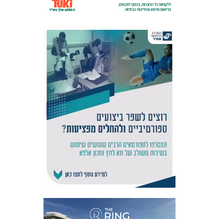
אקדמיית
הנוער