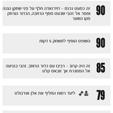
90
זה כמעט נכנס - דוידזאדה חלף על פני שחקן הגנה
ומסר אל זהבי שבעט מסף הרחבה, הכדור הורחק
מקו השער
90
השופט הוסיף למשחק 5 דקות
85
זה היה קרוב - רביבו עם כדור הרוחב, זהבי בנגיעה
אל המסגרת אך זובאס קלט
79
‏ליעד רמות החליף את אלן אוז'בולט