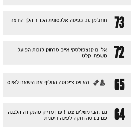
73
תורג׳מן עם בעיטה אלכסונית הכדור הלך החוצה
72
אל ים קנצפולסקי איים מרחוק לזכות הפועל -
משפתי קלט
65
‏מאוויס צ'יבוטה החליף את הישאם לאיוס
64
גם זהבי משלים צמד! ערן מדייק מהנקודה הלבנה
עם בעיטה חזקה לפינה הימנית