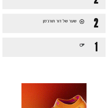
2
שער של דור תורג׳מן
1