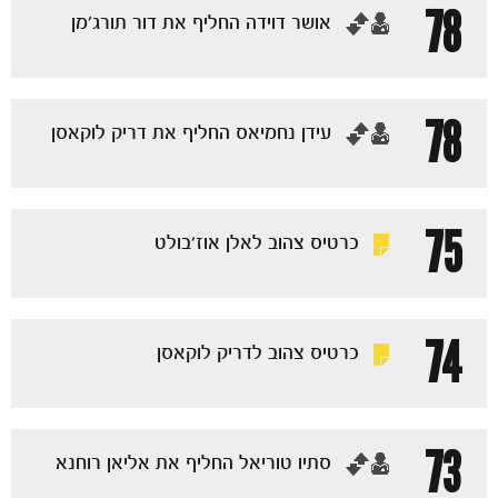
78
‏אושר דוידה החליף את דור תורג׳מן
78
הקבוצות
‏עידן נחמיאס החליף את דריק לוקאסן
75
כרטיס צהוב לאלן אוז'בולט
74
כרטיס צהוב לדריק לוקאסן
73
‏סתיו טוריאל החליף את אליאן רוחנא