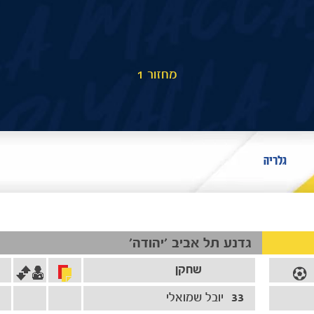
מחזור 1
גלריה
גדנע תל אביב ׳יהודה׳
שחקן
33
יובל שמואלי