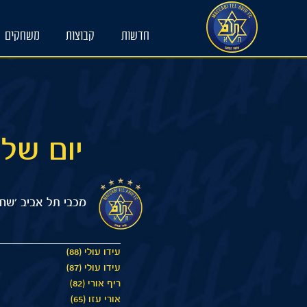
Ski
t
חדשות
קבוצות
משחקים
conten
יום שלישי 20/02/2024 00
מכבי תל אביב 'שחר
עידו עולי (88)
עידו עולי (87)
ריף אורי (82)
אורי עזו (65)