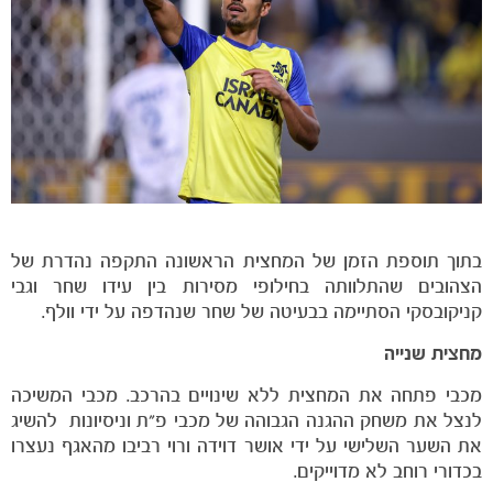
משחקים
ותוצאות
בתוך תוספת הזמן של המחצית הראשונה התקפה נהדרת של
הצהובים שהתלוותה בחילופי מסירות בין עידו שחר וגבי
קניקובסקי הסתיימה בבעיטה של שחר שנהדפה על ידי וולף.
מחצית שנייה
מכבי פתחה את המחצית ללא שינויים בהרכב. מכבי המשיכה
לנצל את משחק ההגנה הגבוהה של מכבי פ"ת וניסיונות להשיג
את השער השלישי על ידי אושר דוידה ורוי רביבו מהאגף נעצרו
בכדורי רוחב לא מדוייקים.