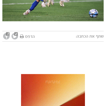
מכבי TV
שתף את הכתבה:
הדפס