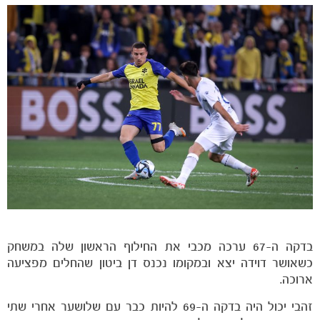
בדקה ה-67 ערכה מכבי את החילוף הראשון שלה במשחק
כשאושר דוידה יצא ובמקומו נכנס דן ביטון שהחלים מפציעה
ארוכה.
זהבי יכול היה בדקה ה-69 להיות כבר עם שלושער אחרי שתי