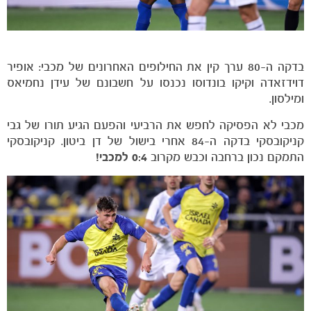
בדקה ה-80 ערך קין את החילופים האחרונים של מכבי: אופיר
דוידזאדה וקיקו בונדוסו נכנסו על חשבונם של עידן נחמיאס
ומילסון.
מכבי לא הפסיקה לחפש את הרביעי והפעם הגיע תורו של גבי
קניקובסקי בדקה ה-84 אחרי בישול של דן ביטון. קניקובסקי
התמקם נכון ברחבה וכבש מקרוב
0:4 למכבי!