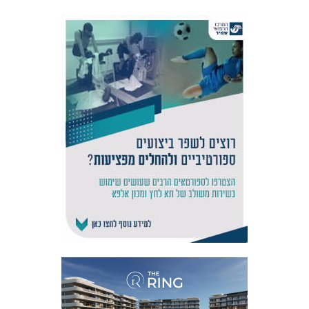
אקדמיית
הנוער