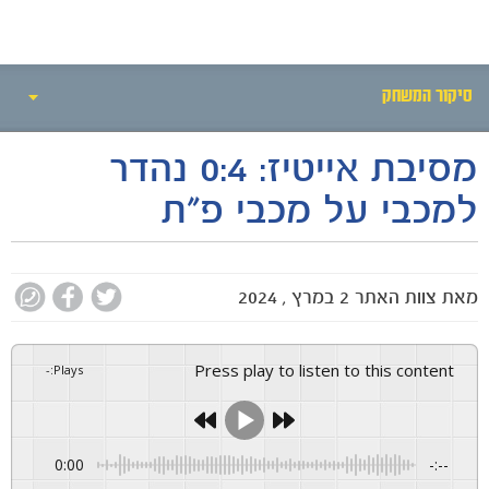
חדשות
סיקור המשחק
מסיבת אייטיז: 0:4 נהדר
אירועי המשחק
למכבי על מכבי פ"ת
סיקור המשחק
הרכבים
מאת
צוות האתר
2 במרץ , 2024
גלריה
Press play to listen to this content
-
:
Plays
0:00
-:--